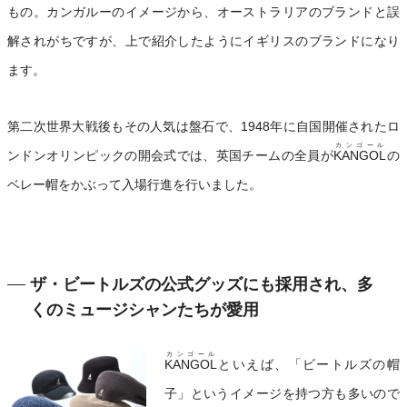
もの。カンガルーのイメージから、オーストラリアのブランドと誤
解されがちですが、上で紹介したようにイギリスのブランドになり
ます。
第二次世界大戦後もその人気は盤石で、1948年に自国開催されたロ
カンゴール
ンドンオリンピックの開会式では、英国チームの全員が
KANGOL
の
ベレー帽をかぶって入場行進を行いました。
ザ・ビートルズの公式グッズにも採用され、多
くのミュージシャンたちが愛用
カンゴール
KANGOL
といえば、「ビートルズの帽
子」というイメージを持つ方も多いので