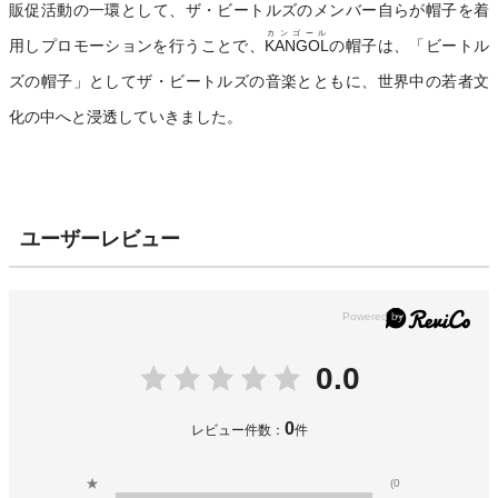
販促活動の一環として、ザ・ビートルズのメンバー自らが帽子を着
カンゴール
用しプロモーションを行うことで、
KANGOL
の帽子は、「ビートル
ズの帽子」としてザ・ビートルズの音楽とともに、世界中の若者文
化の中へと浸透していきました。
ユーザーレビュー
0.0
0
レビュー件数：
件
★
(0