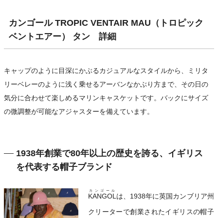
カンゴール TROPIC VENTAIR MAU（トロピック
ベントエアー） タン 詳細
キャップのように目深にかぶるカジュアルなスタイルから、ミリタ
リーベレーのように浅く乗せるアーバンなかぶり方まで、その日の
気分に合わせて楽しめるマリンキャスケットです。バックにサイズ
の微調整が可能なアジャスターを備えています。
1938年創業で80年以上の歴史を誇る、イギリス
を代表する帽子ブランド
カンゴール
KANGOL
は、1938年に英国カンブリア州
クリーターで創業されたイギリスの帽子