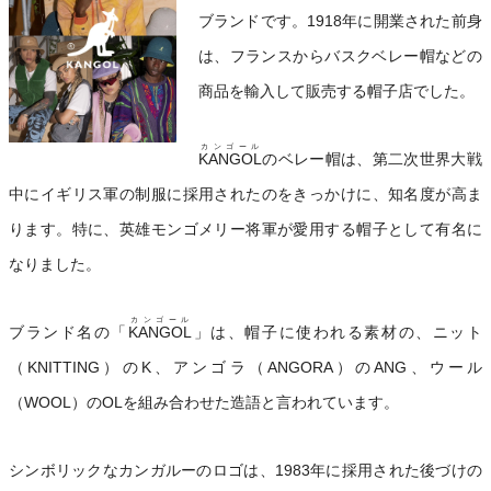
ブランドです。1918年に開業された前身
は、フランスからバスクベレー帽などの
商品を輸入して販売する帽子店でした。
カンゴール
KANGOL
のベレー帽は、第二次世界大戦
中にイギリス軍の制服に採用されたのをきっかけに、知名度が高ま
ります。特に、英雄モンゴメリー将軍が愛用する帽子として有名に
なりました。
カンゴール
ブランド名の「
KANGOL
」は、帽子に使われる素材の、ニット
（KNITTING）のK、アンゴラ（ANGORA）のANG、ウール
（WOOL）のOLを組み合わせた造語と言われています。
シンボリックなカンガルーのロゴは、1983年に採用された後づけの