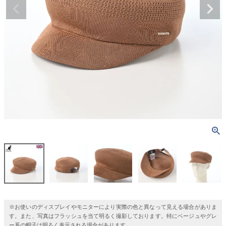
※お使いのディスプレイやモニターにより実際の色と異なって見える場合がありま
す。また、写真はフラッシュを当て明るく撮影しております。特にベージュやグレ
ー系の帽子は明るく表示される場合があります。