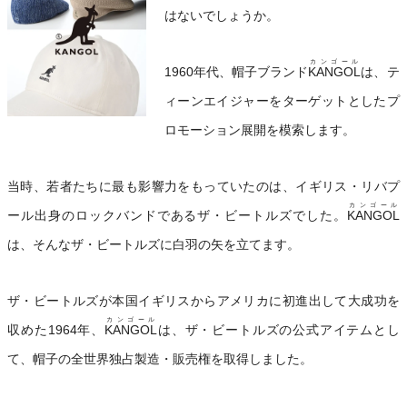
はないでしょうか。
カンゴール
1960年代、帽子ブランド
KANGOL
は、テ
ィーンエイジャーをターゲットとしたプ
ロモーション展開を模索します。
当時、若者たちに最も影響力をもっていたのは、イギリス・リバプ
カンゴール
ール出身のロックバンドであるザ・ビートルズでした。
KANGOL
は、そんなザ・ビートルズに白羽の矢を立てます。
ザ・ビートルズが本国イギリスからアメリカに初進出して大成功を
カンゴール
収めた1964年、
KANGOL
は、ザ・ビートルズの公式アイテムとし
て、帽子の全世界独占製造・販売権を取得しました。