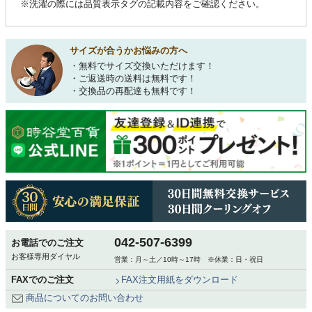
※洗濯の際には品質表示タグの記載内容をご確認ください。
サイズが合うかお悩みの方へ
・無料でサイズ交換いただけます！
・ご返送時の送料は無料です！
・交換品の再配達も無料です！
042-507-6399
お電話でのご注文
お客様専用ダイヤル
営業：月～土／10時～17時 ※休業：日・祝日
FAXでのご注文
FAX注文用紙をダウンロード
商品についてのお問い合わせ