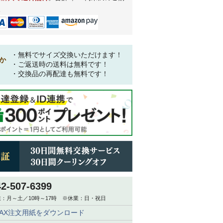
。
・無料でサイズ交換いただけます！
か
・ご返送時の送料は無料です！
・交換品の再配達も無料です！
42-507-6399
：月～土／10時～17時 ※休業：日・祝日
FAX注文用紙をダウンロード