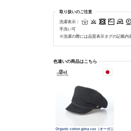
取り扱いのご注意
洗濯表示：
手洗い可
※洗濯の際には品質表示タグの記載内
色違いの商品はこちら
Organic cotton gima cas（オーガニ