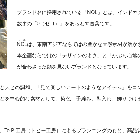
ブランド名に採用されている「NOL」とは、インドネ
数字の「0（ゼロ）」をあらわす言葉です。
ノル
NOL
は、東南アジアならではの豊かな天然素材が活か
本企画ならではの「デザインのよさ」と「かぶり心地
が合わさった類を見ないブランドとなっています。
と人との調和」「見て楽しいアートのようなアイテム」をコ
どを中心的な素材として、染色、手編み、型入れ、飾りつけ
To.PI工房（トピー工房）によるプランニングのもと、高品