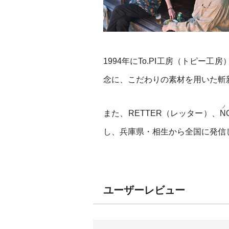
1994年にTo.PI工房（トピ
念に、こだわりの素材を用いた斬
ノ
また、RETTER（レッター）、
N
し、兵庫県・相生から全国に発信
ユーザーレビュー