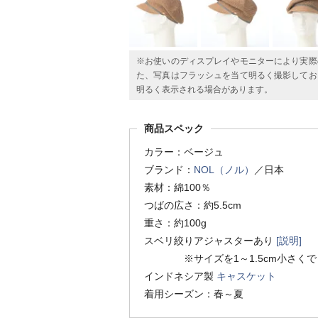
※お使いのディスプレイやモニターにより実際
た、写真はフラッシュを当て明るく撮影してお
明るく表示される場合があります。
商品スペック
カラー：ベージュ
ブランド：
NOL（ノル）
／日本
素材：綿100％
つばの広さ：約5.5cm
重さ：約100g
スベリ絞りアジャスターあり
[説明]
※サイズを1～1.5cm小さくで
インドネシア製
キャスケット
着用シーズン：春～夏