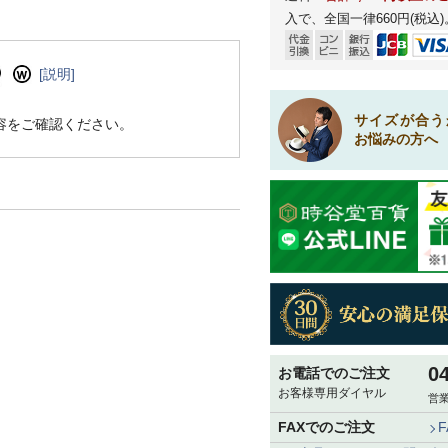
入で、全国一律660円(税込)
[説明]
サイズが合う
容をご確認ください。
お悩みの方へ
0
お電話でのご注文
お客様専用ダイヤル
営業
FAXでのご注文