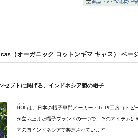
商品についてのお問い合
n gima cas（オーガニック コットンギマ キャス） ベ
ンセプトに掲げる、インドネシア製の帽子
ノル
NOL
は、日本の帽子専門メーカー・To.PI工房（トピ
が立ち上げた帽子ブランドの一つで、そのアイテムは
アの国インドネシアで製造されています。