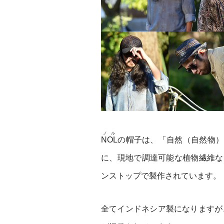
ノル
NOL
の帽子は、「自然（自然物）
に、現地で調達可能な植物繊維な
ンストップで製作されています。
全てインドネシア製になりますが、