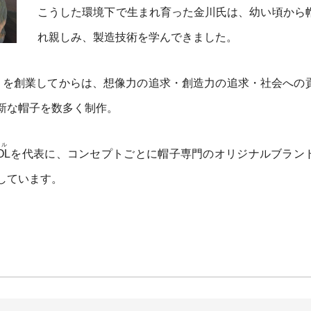
こうした環境下で生まれ育った金川氏は、幼い頃から
れ親しみ、製造技術を学んできました。
ー工房）を創業してからは、想像力の追求・創造力の追求・社会への
新な帽子を数多く制作。
ル
OL
を代表に、コンセプトごとに帽子専門のオリジナルブラン
しています。