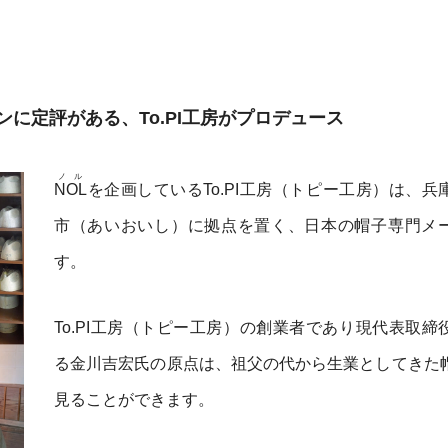
に定評がある、To.PI工房がプロデュース
ノル
NOL
を企画しているTo.PI工房（トピー工房）は、兵
市（あいおいし）に拠点を置く、日本の帽子専門メ
す。
To.PI工房（トピー工房）の創業者であり現代表取締
る金川吉宏氏の原点は、祖父の代から生業としてきた
見ることができます。