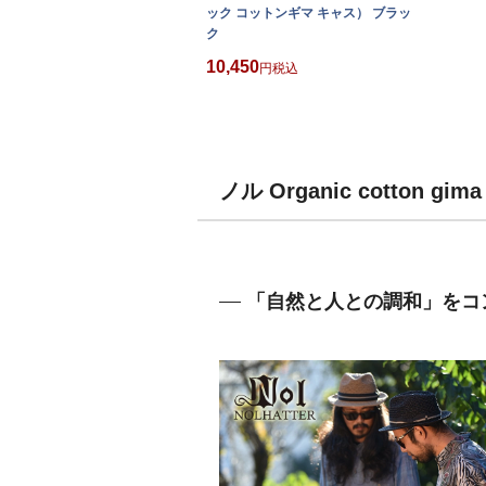
ック コットンギマ キャス） ブラッ
ク
10,450
税込
ノル Organic cotto
「自然と人との調和」をコ