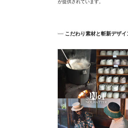
が提供されています。
こだわり素材と斬新デザイン