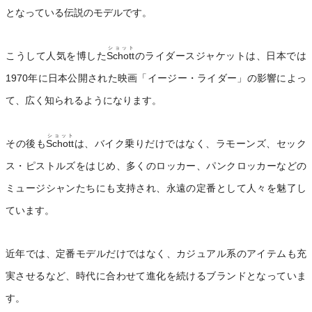
となっている伝説のモデルです。
ショット
こうして人気を博した
Schott
のライダースジャケットは、日本では
1970年に日本公開された映画「イージー・ライダー」の影響によっ
て、広く知られるようになります。
ショット
その後も
Schott
は、バイク乗りだけではなく、ラモーンズ、セック
ス・ピストルズをはじめ、多くのロッカー、パンクロッカーなどの
ミュージシャンたちにも支持され、永遠の定番として人々を魅了し
ています。
近年では、定番モデルだけではなく、カジュアル系のアイテムも充
実させるなど、時代に合わせて進化を続けるブランドとなっていま
す。