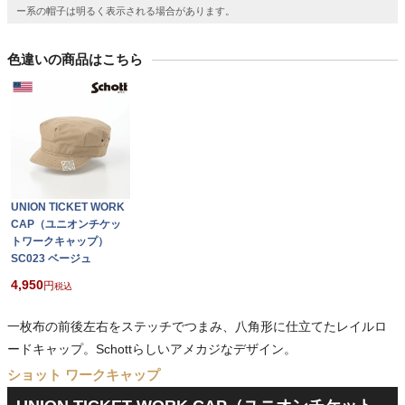
ー系の帽子は明るく表示される場合があります。
色違いの商品はこちら
UNION TICKET WORK
CAP（ユニオンチケッ
トワークキャップ）
SC023 ベージュ
4,950
税込
一枚布の前後左右をステッチでつまみ、八角形に仕立てたレイルロ
ードキャップ。Schottらしいアメカジなデザイン。
ショット ワークキャップ