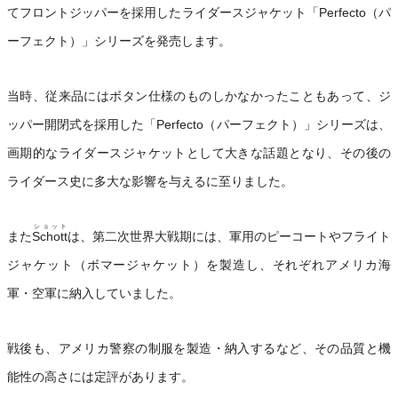
てフロントジッパーを採用したライダースジャケット「Perfecto（パ
ーフェクト）」シリーズを発売します。
当時、従来品にはボタン仕様のものしかなかったこともあって、ジ
ッパー開閉式を採用した「Perfecto（パーフェクト）」シリーズは、
画期的なライダースジャケットとして大きな話題となり、その後の
ライダース史に多大な影響を与えるに至りました。
ショット
また
Schott
は、第二次世界大戦期には、軍用のピーコートやフライト
ジャケット（ボマージャケット）を製造し、それぞれアメリカ海
軍・空軍に納入していました。
戦後も、アメリカ警察の制服を製造・納入するなど、その品質と機
能性の高さには定評があります。