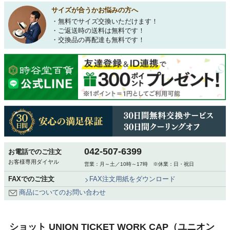
サイズが合うかお悩みの方へ
・無料でサイズ交換いただけます！
・ご返送時の送料は無料です！
・交換品の再配達も無料です！
042-507-6399
お電話でのご注文
お客様専用ダイヤル
営業：月～土／10時～17時 ※休業：日・祝日
FAXでのご注文
FAX注文用紙をダウンロード
商品についてのお問い合わせ
ショット UNION TICKET WORK CAP（ユニオン