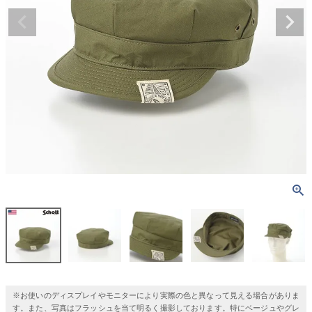
※お使いのディスプレイやモニターにより実際の色と異なって見える場合がありま
す。また、写真はフラッシュを当て明るく撮影しております。特にベージュやグレ