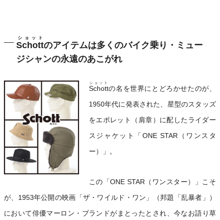
ショット
Schott
のアイテムは多くのバイク乗り・ミュー
ジシャンの永遠のあこがれ
ショット
Schott
の名を世界にとどろかせたのが、
1950年代に発表された、星型のスタッズ
をエポレット（肩章）に配したライダー
スジャケット「ONE STAR（ワンスタ
ー）」。
この「ONE STAR（ワンスター）」こそ
が、1953年公開の映画「ザ・ワイルド・ワン」（邦題「乱暴者」）
において俳優マーロン・ブランドがまとったとされ、今なお語り草