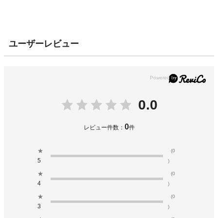
ユーザーレビュー
0.0
0
レビュー件数：
件
★
(0
5
)
★
(0
4
)
★
(0
3
)