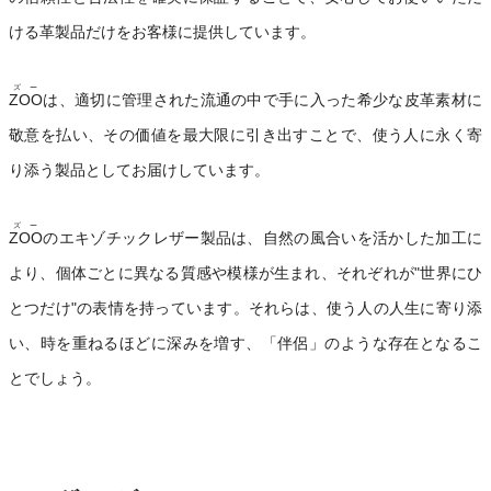
ける革製品だけをお客様に提供しています。
ズー
ZOO
は、適切に管理された流通の中で手に入った希少な皮革素材に
敬意を払い、その価値を最大限に引き出すことで、使う人に永く寄
り添う製品としてお届けしています。
ズー
ZOO
のエキゾチックレザー製品は、自然の風合いを活かした加工に
より、個体ごとに異なる質感や模様が生まれ、それぞれが"世界にひ
とつだけ"の表情を持っています。それらは、使う人の人生に寄り添
い、時を重ねるほどに深みを増す、「伴侶」のような存在となるこ
とでしょう。