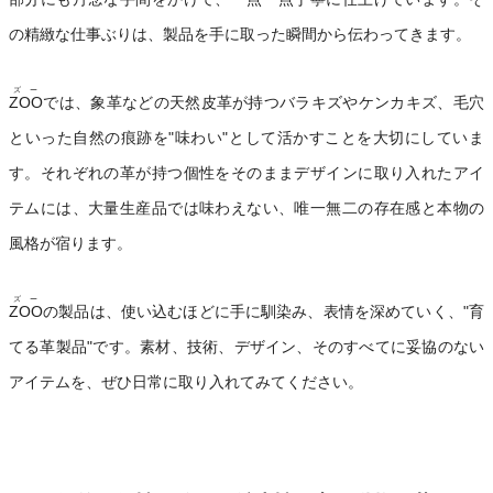
の精緻な仕事ぶりは、製品を手に取った瞬間から伝わってきます。
ズー
ZOO
では、象革などの天然皮革が持つバラキズやケンカキズ、毛穴
といった自然の痕跡を"味わい"として活かすことを大切にしていま
す。それぞれの革が持つ個性をそのままデザインに取り入れたアイ
テムには、大量生産品では味わえない、唯一無二の存在感と本物の
風格が宿ります。
ズー
ZOO
の製品は、使い込むほどに手に馴染み、表情を深めていく、"育
てる革製品"です。素材、技術、デザイン、そのすべてに妥協のない
アイテムを、ぜひ日常に取り入れてみてください。