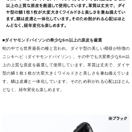
■ダイヤモンドパイソンの希少な6ｍ以上の原皮を厳選
蛇の中でも世界最長の種と言われ、ダイヤ型の美しい模様が特徴の
ニシキヘビ（ダイヤモンドパイソン）。その中でも大変希少な6ｍ以
上の上質な原皮を厳選して使用しています。革質は丈夫で、ダイヤ
型の鱗１枚１枚が大変大きくワイルドさと美しさを兼ね備えていま
す。鱗は皮膚と一体化しています。そのため剥がれる心配はほとん
どなく、経年変化も楽しめます。