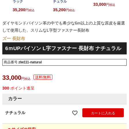
ラック
チュラル
33,000
税込
35,200
35,200
税込
税込
ダイヤモンドパイソン革の中でも希少な6m以上の上質な原皮を厳選
して使用した、スリムなL字型ファスナー長財布
ズー 長財布
6ｍUPパイソン L字ファスナー 長財布 ナチュラル
商品番号
zlw111-natural
33,000
税込
300
ポイント進呈
カラー
ナチュラル
カートに入れる