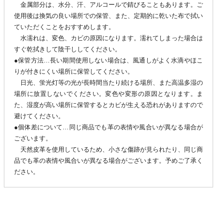
金属部分は、水分、汗、アルコールで錆びることもあります。ご
使用後は換気の良い場所での保管、また、定期的に乾いた布で拭い
ていただくことをおすすめします。
水濡れは、変色、カビの原因になります。濡れてしまった場合は
すぐ乾拭きして陰干ししてください。
●保管方法…長い期間使用しない場合は、風通しがよく水滴やほこ
りが付きにくい場所に保管してください。
日光、蛍光灯等の光が長時間当たり続ける場所、また高温多湿の
場所に放置しないでください。変色や変形の原因となります。ま
た、湿度が高い場所に保管するとカビが生える恐れがありますので
避けてください。
●個体差について…同じ商品でも革の表情や風合いが異なる場合が
ございます。
天然皮革を使用しているため、小さな傷跡が見られたり、同じ商
品でも革の表情や風合いが異なる場合がございます。予めご了承く
ださい。