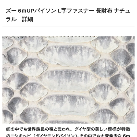
ズー 6ｍUPパイソン L字ファスナー 長財布 ナチュ
ラル 詳細