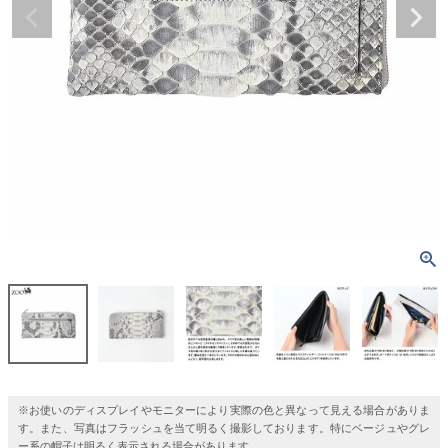
※お使いのディスプレイやモニターにより実際の色と異なって見える場合がありま
す。また、写真はフラッシュを当て明るく撮影しております。特にベージュやグレ
ー系の帽子は明るく表示される場合があります。