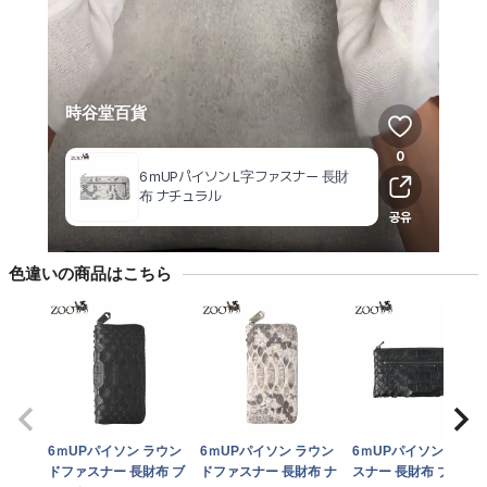
色違いの商品はこちら
6ｍUPパイソン ラウン
6ｍUPパイソン ラウン
6ｍUPパイソン L字フ
ドファスナー 長財布 ブ
ドファスナー 長財布 ナ
スナー 長財布 ブラッ