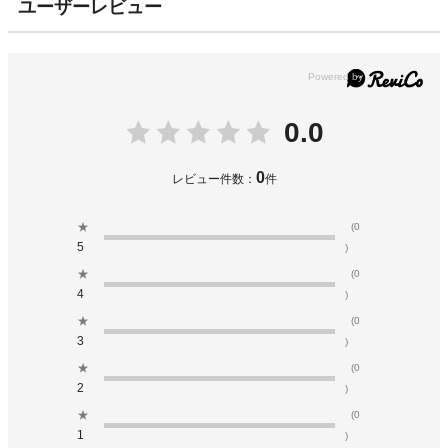
ユーザーレビュー
0.0
0
レビュー件数：
件
★
(0
5
)
★
(0
4
)
★
(0
3
)
★
(0
2
)
★
(0
1
)