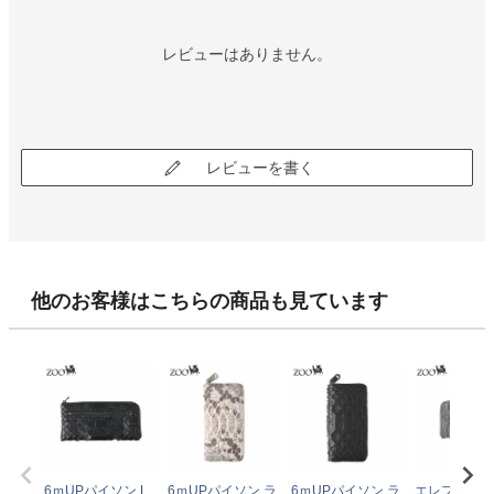
レビューはありません。
レビューを書く
他のお客様はこちらの商品も見ています
6ｍUPパイソン L
6ｍUPパイソン ラ
6ｍUPパイソン ラ
エレファント