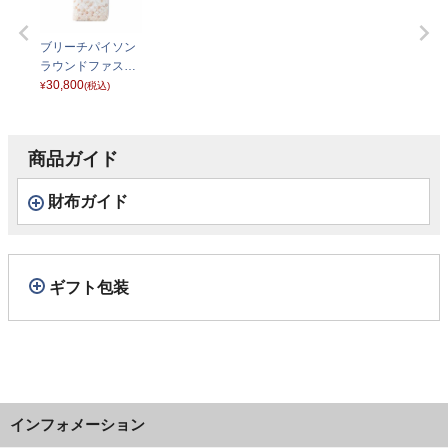
ブリーチパイソン
ラウンドファスナ
ー 長財布 ホワイト
30,800
¥
(税込)
商品ガイド
財布ガイド
ギフト包装
インフォメーション