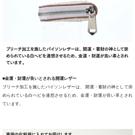
■金運・財運が良いとされる開運レザー
ブリーチ加工を施したパイソンレザーは、 開運・蓄財の神として崇
められている白ヘビを連想させるため、金運・財運が良い革とされ
ています。