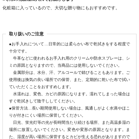
化粧箱に入っているので、大切な贈り物にもおすすめです。
取り扱いのご注意
●お手入れについて…日常的には柔らかい布で乾拭きをする程度で
十分です。
牛革などに使われるお手入れ用のクリームや防水スプレーは、シ
ミの原因となりますので、当商品には使用しないでください。
金属部分は、水分、汗、アルコールで錆びることもあります。ご
使用後は換気の良い場所での保管、また、定期的に乾いた布で拭い
ていただくことをおすすめします。
水濡れは、変色、カビの原因になります。濡れてしまった場合は
すぐ乾拭きして陰干ししてください。
●保管方法…長い期間使用しない場合は、風通しがよく水滴やほこ
りが付きにくい場所に保管してください。
日光、蛍光灯等の光が長時間当たり続ける場所、また高温多湿の
場所に放置しないでください。変色や変形の原因となります。ま
た、湿度が高い場所に保管するとカビが生える恐れがありますので