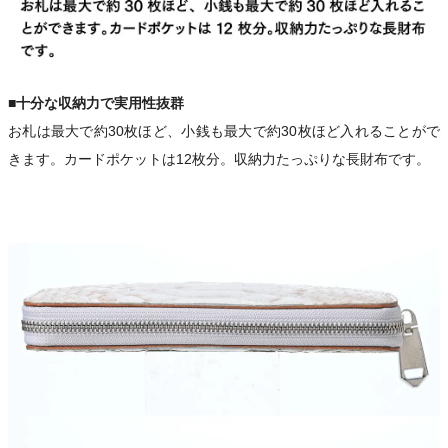
■十分な収納力で実用性抜群
お札は最大で約30枚ほど、小銭も最大で約30枚ほど入れることがで
きます。カードポケットは12枚分。収納力たっぷりな長財布です。