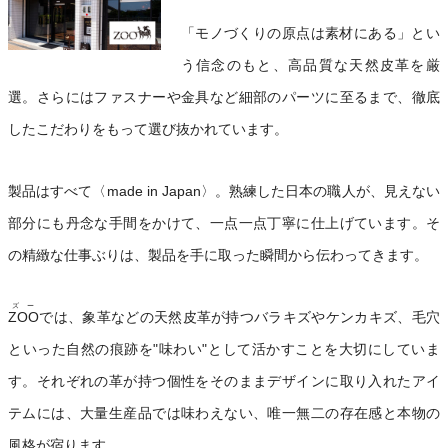
「モノづくりの原点は素材にある」とい
う信念のもと、高品質な天然皮革を厳
選。さらにはファスナーや金具など細部のパーツに至るまで、徹底
したこだわりをもって選び抜かれています。
製品はすべて〈made in Japan〉。熟練した日本の職人が、見えない
部分にも丹念な手間をかけて、一点一点丁寧に仕上げています。そ
の精緻な仕事ぶりは、製品を手に取った瞬間から伝わってきます。
ズー
ZOO
では、象革などの天然皮革が持つバラキズやケンカキズ、毛穴
といった自然の痕跡を"味わい"として活かすことを大切にしていま
す。それぞれの革が持つ個性をそのままデザインに取り入れたアイ
テムには、大量生産品では味わえない、唯一無二の存在感と本物の
風格が宿ります。