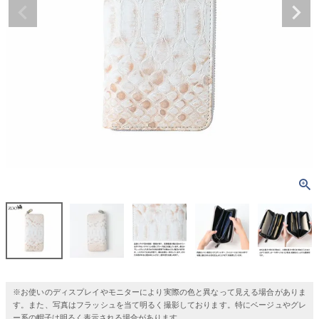
※お使いのディスプレイやモニターにより実際の色と異なって見える場合がありま
す。また、写真はフラッシュを当て明るく撮影しております。特にベージュやグレ
ー系の帽子は明るく表示される場合があります。