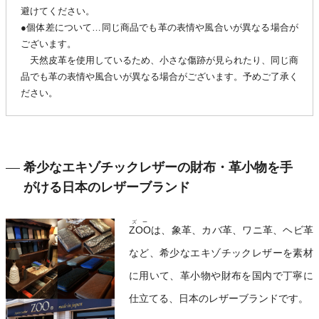
避けてください。
●個体差について…同じ商品でも革の表情や風合いが異なる場合が
ございます。
天然皮革を使用しているため、小さな傷跡が見られたり、同じ商
品でも革の表情や風合いが異なる場合がございます。予めご了承く
ださい。
希少なエキゾチックレザーの財布・革小物を手
がける日本のレザーブランド
ズー
ZOO
は、象革、カバ革、ワニ革、ヘビ革
など、希少なエキゾチックレザーを素材
に用いて、革小物や財布を国内で丁寧に
仕立てる、日本のレザーブランドです。