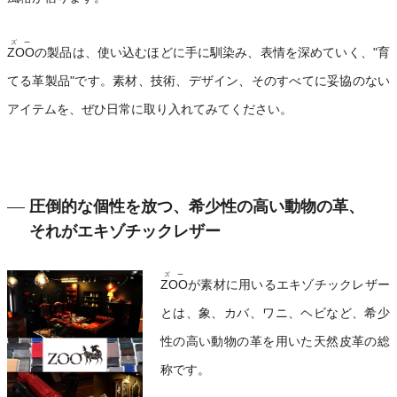
ズー
ZOO
の製品は、使い込むほどに手に馴染み、表情を深めていく、"育
てる革製品"です。素材、技術、デザイン、そのすべてに妥協のない
アイテムを、ぜひ日常に取り入れてみてください。
圧倒的な個性を放つ、希少性の高い動物の革、
それがエキゾチックレザー
ズー
ZOO
が素材に用いるエキゾチックレザー
とは、象、カバ、ワニ、ヘビなど、希少
性の高い動物の革を用いた天然皮革の総
称です。