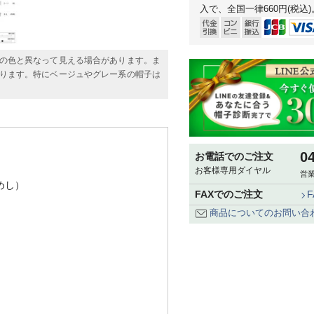
入で、全国一律660円(税込)
の色と異なって見える場合があります。ま
ります。特にベージュやグレー系の帽子は
0
お電話でのご注文
お客様専用ダイヤル
営業
めし）
FAXでのご注文
商品についてのお問い合