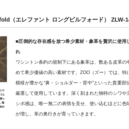
 Billfold（エレファント ロングビルフォード） ZL
■圧倒的な存在感を放つ希少素材・象革を贅沢に使用
れ
ワシントン条約の規制下にある象革は、数ある皮革の
めて希少価値の高い素材です。ZOO（ズー）では、特
模様が豊かな“鼻・ショルダー・背中”といった貴重部
厳選して使用しています。深く刻まれた独特のシワや
シボ感は、唯一無二の表情を見せ、使い込むほどに色
が増し、革の奥行きが育っていきます。