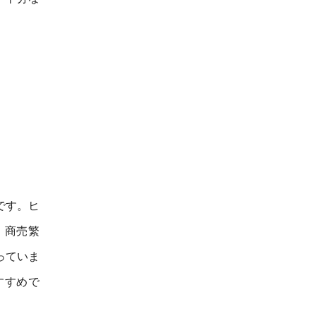
です。ヒ
、商売繁
っていま
すすめで