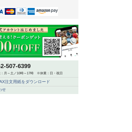
。
42-507-6399
：月～土／10時～17時 ※休業：日・祝日
FAX注文用紙をダウンロード
わせ