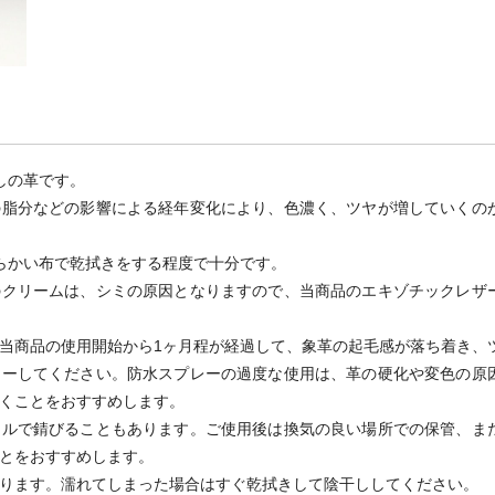
しの革です。
脂分などの影響による経年変化により、色濃く、ツヤが増していくの
らかい布で乾拭きをする程度で十分です。
クリームは、シミの原因となりますので、当商品のエキゾチックレザ
当商品の使用開始から1ヶ月程が経過して、象革の起毛感が落ち着き、
レーしてください。防水スプレーの過度な使用は、革の硬化や変色の原
くことをおすすめします。
ルで錆びることもあります。ご使用後は換気の良い場所での保管、ま
とをおすすめします。
ります。濡れてしまった場合はすぐ乾拭きして陰干ししてください。