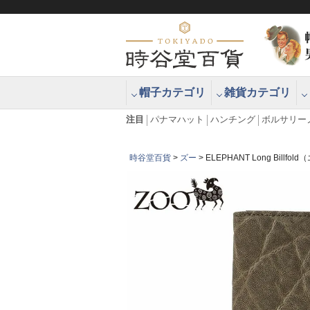
帽子カテゴリ
雑貨カテゴリ
ブラッシュアップハッター ブラー
エクアドル
注目
パナマハット
ハンチング
ボルサリー
時谷堂百貨
ズー
ELEPHANT Long Bil