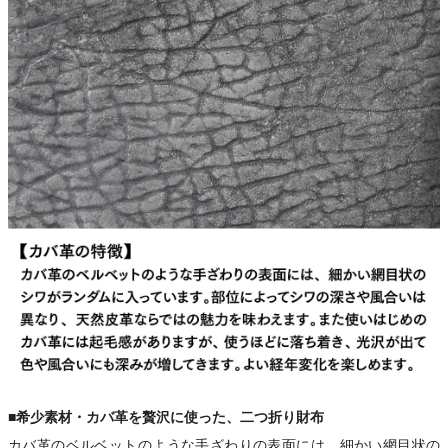
■希少素材・カバ革を贅沢に使った、二つ折り財布
カバ革のベルベットのような手ざわりの表面には、細かい網目状の