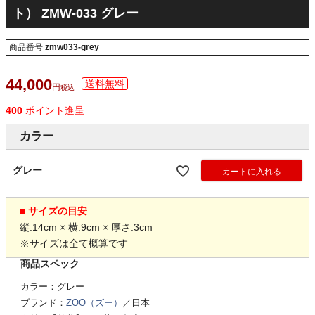
ト） ZMW-033 グレー
商品番号
zmw033-grey
44,000
税込
400
ポイント進呈
カラー
グレー
カートに入れる
■ サイズの目安
縦:14cm × 横:9cm × 厚さ:3cm
※サイズは全て概算です
商品スペック
カラー：グレー
ブランド：
ZOO（ズー）
／日本