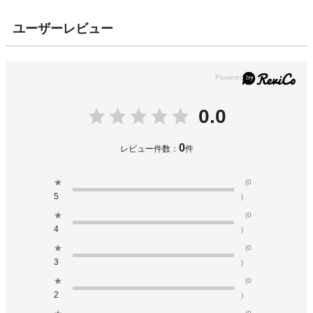
ユーザーレビュー
0.0
0
レビュー件数：
件
★
(0
5
)
★
(0
4
)
★
(0
3
)
★
(0
2
)