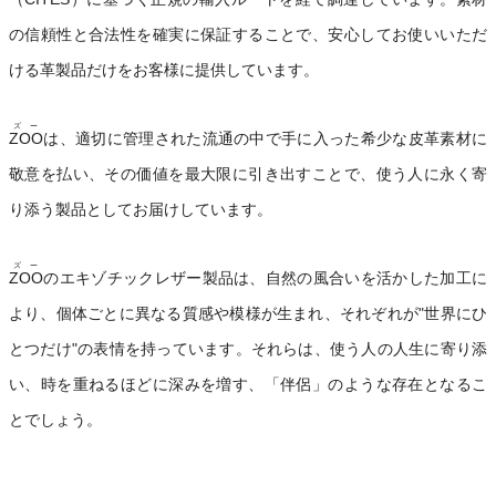
の信頼性と合法性を確実に保証することで、安心してお使いいただ
ける革製品だけをお客様に提供しています。
ズー
ZOO
は、適切に管理された流通の中で手に入った希少な皮革素材に
敬意を払い、その価値を最大限に引き出すことで、使う人に永く寄
り添う製品としてお届けしています。
ズー
ZOO
のエキゾチックレザー製品は、自然の風合いを活かした加工に
より、個体ごとに異なる質感や模様が生まれ、それぞれが"世界にひ
とつだけ"の表情を持っています。それらは、使う人の人生に寄り添
い、時を重ねるほどに深みを増す、「伴侶」のような存在となるこ
とでしょう。