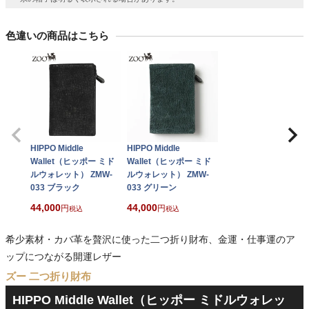
色違いの商品はこちら
HIPPO Middle
HIPPO Middle
Wallet（ヒッポー ミド
Wallet（ヒッポー ミド
ルウォレット） ZMW-
ルウォレット） ZMW-
033 ブラック
033 グリーン
44,000
44,000
税込
税込
希少素材・カバ革を贅沢に使った二つ折り財布、金運・仕事運のア
ップにつながる開運レザー
ズー 二つ折り財布
HIPPO Middle Wallet（ヒッポー ミドルウォレッ