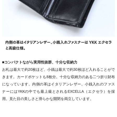
■コンパクトながら実用性抜群、十分な収納力
お札は最大で約20枚ほど、小銭は最大で約30枚ほど入れることがで
きます。カードポケットも8枚分。十分な収納力のある二つ折り財布
になっています。内側の革はイタリアンレザー。小銭入れのファス
ナーにはYKKの中でも最上級とされるEXCELLA（エクセラ）を採
用。見た目の美しさと滑らかな開閉を両立しています。