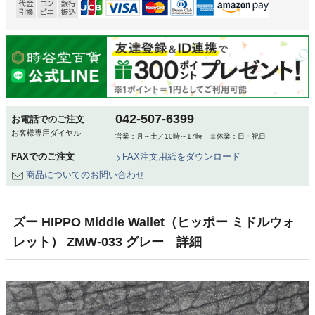
042-507-6399
お電話でのご注文
お客様専用ダイヤル
営業：月～土／10時～17時 ※休業：日・祝日
FAXでのご注文
FAX注文用紙をダウンロード
商品についてのお問い合わせ
ズー HIPPO Middle Wallet（ヒッポー ミドルウォ
レット） ZMW-033 グレー 詳細