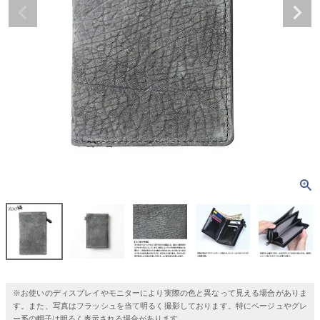
※お使いのディスプレイやモニターにより実際の色と異なって見える場合がありま
す。また、写真はフラッシュを当て明るく撮影しております。特にベージュやグレ
ー系の帽子は明るく表示される場合があります。