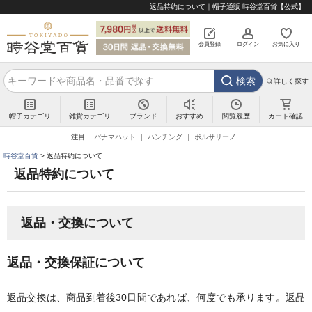
返品特約について｜帽子通販 時谷堂百貨【公式】
会員登録
ログイン
お気に入り
検索
詳しく探す
帽子カテゴリ
雑貨カテゴリ
ブランド
閲覧履歴
カート確認
おすすめ
注目
パナマハット
ハンチング
ボルサリーノ
時谷堂百貨
返品特約について
返品特約について
返品・交換について
返品・交換保証について
返品交換は、商品到着後30日間であれば、何度でも承ります。返品