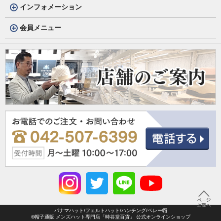
インフォメーション
会員メニュー
パナマハット/フェルトハット/ハンチング/ベレー帽
©帽子通販 メンズハット専門店「時谷堂百貨」 公式オンラインショップ