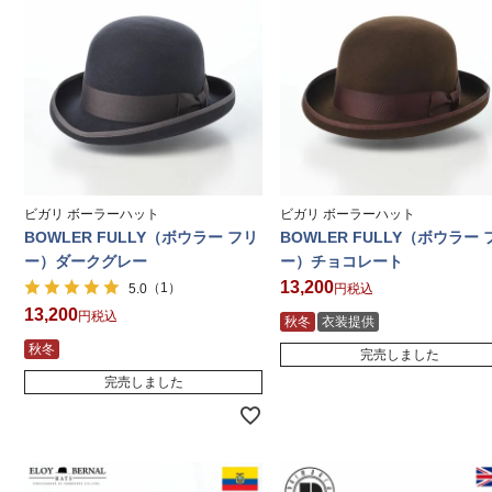
ビガリ ボーラーハット
ビガリ ボーラーハット
BOWLER FULLY（ボウラー フリ
BOWLER FULLY（ボウラー 
ー）ダークグレー
ー）チョコレート
13,200
（1）
5.0
税込
13,200
税込
秋冬
衣装提供
秋冬
完売しました
完売しました