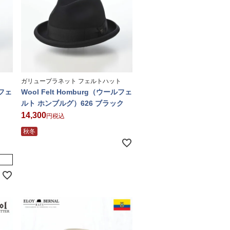
ト
ガリュープラネット フェルトハット
ルフェ
Wool Felt Homburg（ウールフェ
ルト ホンブルグ）626 ブラック
14,300
税込
秋冬