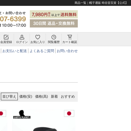
商品一覧｜帽子通販 時谷堂百貨【公式】
会員登録
ログイン
お気に入り
閲覧履歴
カート確認
チロリアンハット・アルペンハット
お支払いと配送
よくあるご質問
お問い合わせ
価格(安)
価格(高)
新着
おすすめ
並び替え