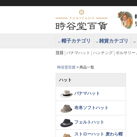
帽子カテゴリ
雑貨カテゴリ
ブラッシュアップハッター ブラー
エクアドル
注目
パナマハット
ハンチング
ボルサリー
時谷堂百貨
商品一覧
ハット
パナマハット
布帛ソフトハット
フェルトハット
ストローハット 麦わら帽