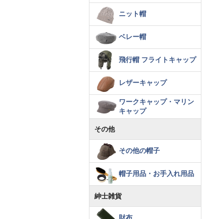
ニット帽
ベレー帽
飛行帽 フライトキャップ
レザーキャップ
ワークキャップ・マリン
キャップ
その他
その他の帽子
帽子用品・お手入れ用品
紳士雑貨
財布