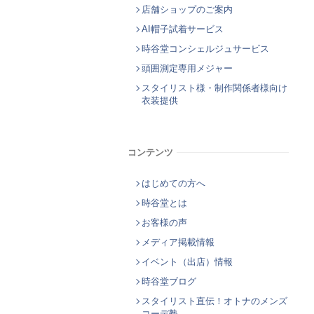
店舗ショップのご案内
AI帽子試着サービス
時谷堂コンシェルジュサービス
頭囲測定専用メジャー
スタイリスト様・制作関係者様向け
衣装提供
コンテンツ
はじめての方へ
時谷堂とは
お客様の声
メディア掲載情報
イベント（出店）情報
時谷堂ブログ
スタイリスト直伝！オトナのメンズ
コーデ塾