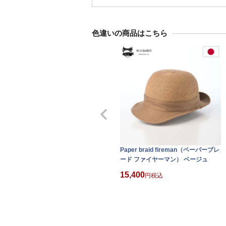
色違いの商品はこちら
Paper braid fireman（ペーパーブレ
ード ファイヤーマン） ベージュ
15,400
税込