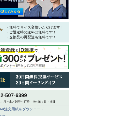
・無料でサイズ交換いただけます！
か
・ご返送時の送料は無料です！
・交換品の再配達も無料です！
42-507-6399
：月～土／10時～17時 ※休業：日・祝日
FAX注文用紙をダウンロード
わせ