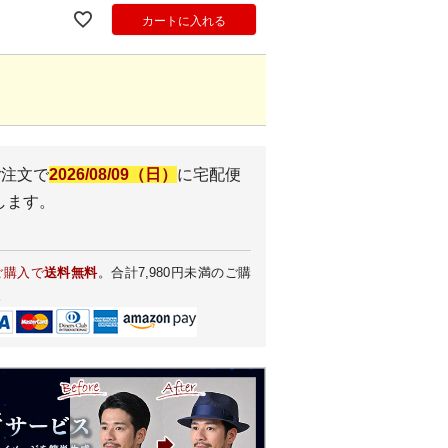
カートに入れる
ご注文で
2026/08/09（日）
に
宅配便
します。
ご購入で
送料無料
。合計7,980円未満のご購
。