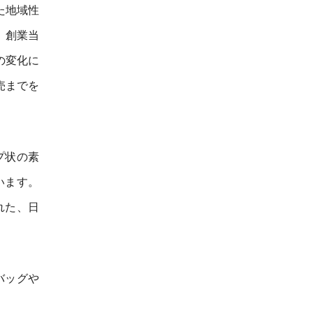
た地域性
。創業当
の変化に
売までを
プ状の素
います。
れた、日
バッグや