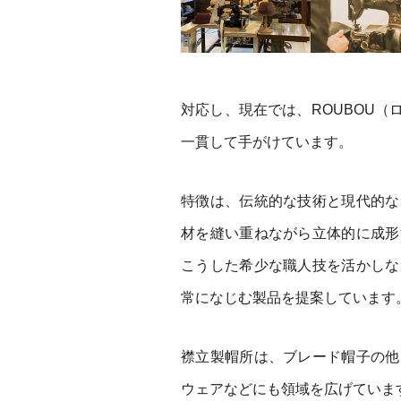
対応し、現在では、ROUBOU
一貫して手がけています。
特徴は、伝統的な技術と現代的な
材を縫い重ねながら立体的に成形
こうした希少な職人技を活かしな
常になじむ製品を提案しています
襟立製帽所は、ブレード帽子の他
ウェアなどにも領域を広げていま