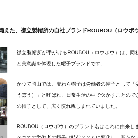
備えた、襟立製帽所の自社ブランドROUBOU（ロウボ
襟立製帽所が手がけるROUBOU（ロウボウ）は、同
と美意識を体現した帽子ブランドです。
かつて岡山では、麦わら帽子は労働者の帽子として「
うぼう）」と呼ばれ、日常生活の中で欠かすことので
の帽子として、広く慣れ親しまれていました。
ROUBOU（ロウボウ）のブランド名はこれに由来し
かつての労働者の帽子は時代とともに変化し、新たな