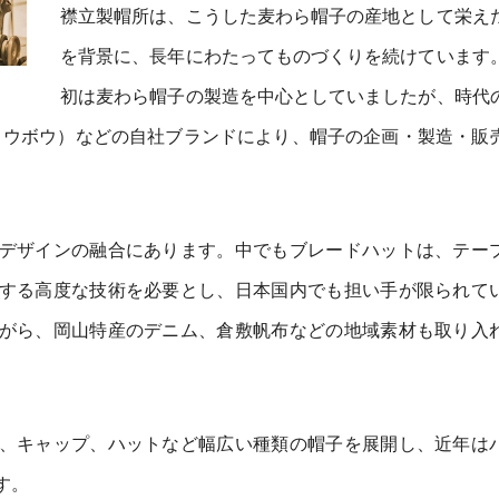
襟立製帽所は、こうした麦わら帽子の産地として栄え
を背景に、長年にわたってものづくりを続けています
初は麦わら帽子の製造を中心としていましたが、時代
（ロウボウ）などの自社ブランドにより、帽子の企画・製造・販
デザインの融合にあります。中でもブレードハットは、テー
する高度な技術を必要とし、日本国内でも担い手が限られて
がら、岡山特産のデニム、倉敷帆布などの地域素材も取り入
。
、キャップ、ハットなど幅広い種類の帽子を展開し、近年は
す。