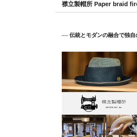
襟立製帽所 Paper bra
伝統とモダンの融合で独自