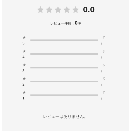
0.0
0
レビュー件数：
件
★
(0
5
)
★
(0
4
)
★
(0
3
)
★
(0
2
)
★
(0
1
)
レビューはありません。