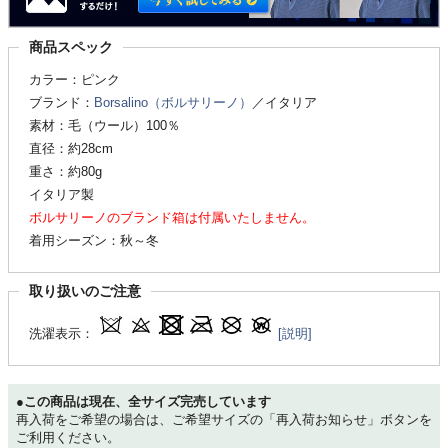
商品スペック
カラー：ピンク
ブランド：
Borsalino（ボルサリーノ）
／イタリア
素材：毛（ウール）100％
直径：約28cm
重さ：約80g
イタリア製
ボルサリーノのブランド箱は付属いたしません。
着用シーズン：秋～冬
取り扱いのご注意
洗濯表示：
[説明]
●この商品は現在、全サイズ完売しています
再入荷をご希望の場合は、ご希望サイズの「再入荷お知らせ」ボタンを
ご利用ください。