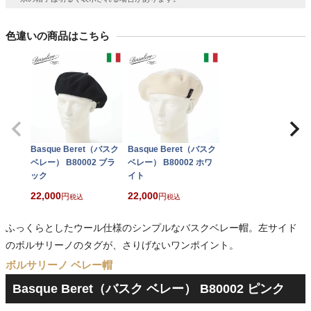
色違いの商品はこちら
Basque Beret（バスク
Basque Beret（バスク
ベレー） B80002 ブラ
ベレー） B80002 ホワ
ック
イト
22,000
22,000
税込
税込
ふっくらとしたウール仕様のシンプルなバスクベレー帽。左サイド
のボルサリーノのタグが、さりげないワンポイント。
ボルサリーノ ベレー帽
Basque Beret（バスク ベレー） B80002 ピンク