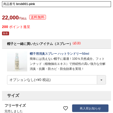
商品番号
brsb001-pink
22,000
税込
200
ポイント進呈
秋冬
(必須)
帽子と一緒に買いたいアイテム（スプレー）
帽子用消臭スプレー ハットランドリー50ml
簡単には洗えない帽子に最適！100％天然成分。フィト
ンチッド（植物抽出エキス）で持続性の高い強力な分解
消臭・抗菌・防カビ・防虫効果を実現！
サイズ
フリーサイズ
再入荷お知らせ
完売しました