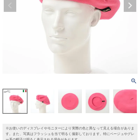
※お使いのディスプレイやモニターにより実際の色と異なって見える場合がありま
す。また、写真はフラッシュを当て明るく撮影しております。特にベージュやグレ
ー系の帽子は明るく表示される場合があります。