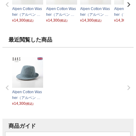
Alpen Cotton Was
Alpen Cotton Was
Alpen Cotton Was
Alpen Cotto
her（アルペン コ
her（アルペン コ
her（アルペン コ
her（アルペ
ットンワッシャ
14,300
ットンワッシャ
14,300
ットンワッシャ
14,300
ットンワッシ
14,300
¥
(税込)
¥
(税込)
¥
(税込)
¥
(税込)
ー） D1693 ブラ
ー） D1693 イエ
ー） D1693 オレ
ー） D1693
ック
ロー
ンジ
メル
最近閲覧した商品
Alpen Cotton Was
her（アルペン コ
ットンワッシャ
14,300
¥
(税込)
ー） D1693 サッ
クスブルー
商品ガイド