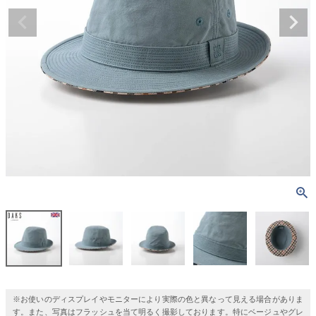
※お使いのディスプレイやモニターにより実際の色と異なって見える場合がありま
す。また、写真はフラッシュを当て明るく撮影しております。特にベージュやグレ