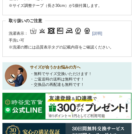
※サイズ調整テープ（長さ30cm）が1個付属します。
取り扱いのご注意
洗濯表示：
[説明]
手洗い可
※洗濯の際には品質表示タグの記載内容をご確認ください。
サイズが合うかお悩みの方へ
・無料でサイズ交換いただけます！
・ご返送時の送料は無料です！
・交換品の再配達も無料です！