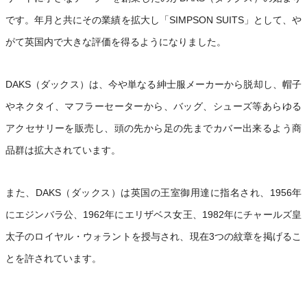
です。年月と共にその業績を拡大し「SIMPSON SUITS」として、や
がて英国内で大きな評価を得るようになりました。
DAKS（ダックス）は、今や単なる紳士服メーカーから脱却し、帽子
やネクタイ、マフラーセーターから、バッグ、シューズ等あらゆる
アクセサリーを販売し、頭の先から足の先までカバー出来るよう商
品群は拡大されています。
また、DAKS（ダックス）は英国の王室御用達に指名され、1956年
にエジンバラ公、1962年にエリザベス女王、1982年にチャールズ皇
太子のロイヤル・ウォラントを授与され、現在3つの紋章を掲げるこ
とを許されています。