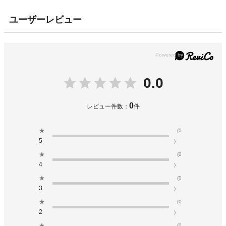
ユーザーレビュー
0.0
0
レビュー件数：
件
★
(0
5
)
★
(0
4
)
★
(0
3
)
★
(0
2
)
★
(0