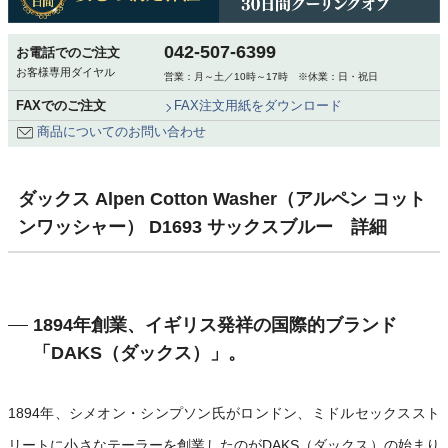
042-507-6399
お電話でのご注文
お客様専用ダイヤル
営業：月～土／10時～17時 ※休業：日・祝日
FAXでのご注文
FAX注文用紙をダウンロード
商品についてのお問い合わせ
ダックス Alpen Cotton Washer（アルペン コット
ンワッシャー） D1693 サックスブルー 詳細
1894年創業、イギリス発祥の国際的ブランド
「DAKS（ダックス）」。
1894年、シメオン・シンプソン氏がロンドン、ミドルセックススト
リートに小さなテーラーを創業したのがDAKS（ダックス）の始まり