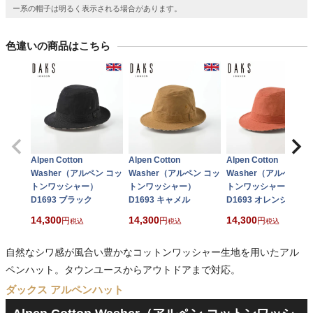
ー系の帽子は明るく表示される場合があります。
色違いの商品はこちら
Alpen Cotton
Alpen Cotton
Alpen Cotton
Washer（アルペン コッ
Washer（アルペン コッ
Washer（アルペン コ
トンワッシャー）
トンワッシャー）
トンワッシャー）
D1693 ブラック
D1693 キャメル
D1693 オレンジ
14,300
14,300
14,300
税込
税込
税込
自然なシワ感が風合い豊かなコットンワッシャー生地を用いたアル
ペンハット。タウンユースからアウトドアまで対応。
ダックス アルペンハット