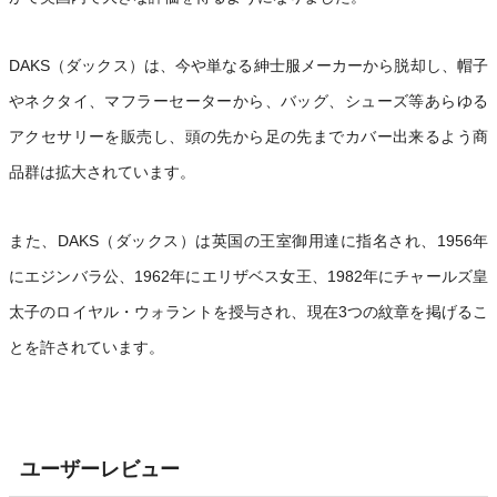
DAKS（ダックス）は、今や単なる紳士服メーカーから脱却し、帽子
やネクタイ、マフラーセーターから、バッグ、シューズ等あらゆる
アクセサリーを販売し、頭の先から足の先までカバー出来るよう商
品群は拡大されています。
また、DAKS（ダックス）は英国の王室御用達に指名され、1956年
にエジンバラ公、1962年にエリザベス女王、1982年にチャールズ皇
太子のロイヤル・ウォラントを授与され、現在3つの紋章を掲げるこ
とを許されています。
ユーザーレビュー