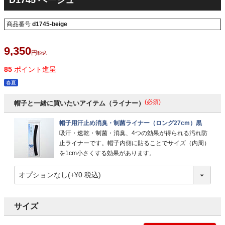
D1745 ベージュ
商品番号
d1745-beige
9,350
税込
85
ポイント進呈
春夏
(必須)
帽子と一緒に買いたいアイテム（ライナー）
帽子用汗止め消臭・制菌ライナー（ロング27cm）黒
吸汗・速乾・制菌・消臭、4つの効果が得られる汚れ防
止ライナーです。帽子内側に貼ることでサイズ（内周）
を1cm小さくする効果があります。
サイズ