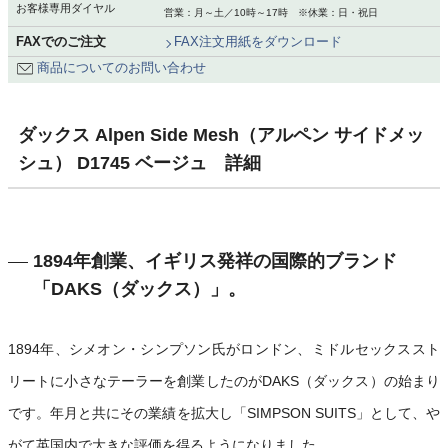
お客様専用ダイヤル
営業：月～土／10時～17時 ※休業：日・祝日
FAXでのご注文
FAX注文用紙をダウンロード
商品についてのお問い合わせ
ダックス Alpen Side Mesh（アルペン サイドメッ
シュ） D1745 ベージュ 詳細
1894年創業、イギリス発祥の国際的ブランド
「DAKS（ダックス）」。
1894年、シメオン・シンプソン氏がロンドン、ミドルセックススト
リートに小さなテーラーを創業したのがDAKS（ダックス）の始まり
です。年月と共にその業績を拡大し「SIMPSON SUITS」として、や
がて英国内で大きな評価を得るようになりました。