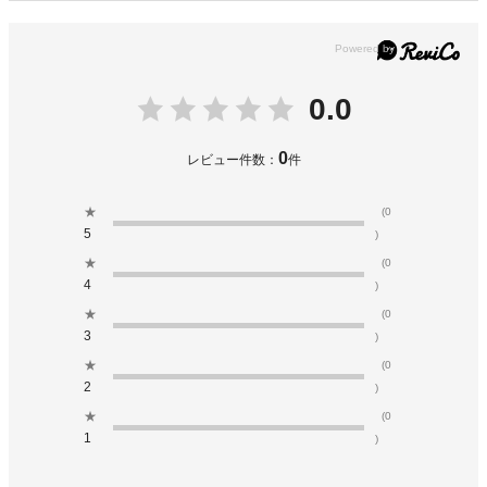
0.0
0
レビュー件数：
件
★
(0
5
)
★
(0
4
)
★
(0
3
)
★
(0
2
)
★
(0
1
)