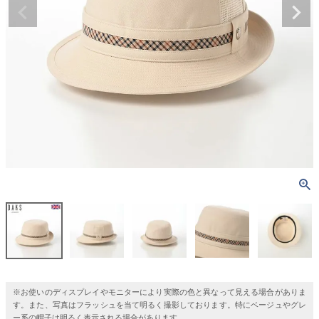
※お使いのディスプレイやモニターにより実際の色と異なって見える場合がありま
す。また、写真はフラッシュを当て明るく撮影しております。特にベージュやグレ
ー系の帽子は明るく表示される場合があります。