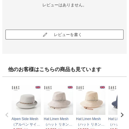
レビューはありません。
レビューを書く
他のお客様はこちらの商品も見ています
Alpen Side Mesh
Hat Linen Mesh
Hat Linen Mesh
Hat Linen M
（アルペン サイド
（ハット リネンメ
（ハット リネンメ
（ハット リ