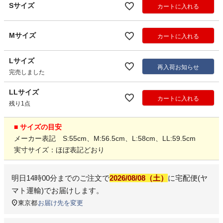
Sサイズ
カートに入れる
Mサイズ
カートに入れる
Lサイズ
再入荷お知らせ
完売しました
LLサイズ
カートに入れる
残り1点
■ サイズの目安
メーカー表記 S:55cm、M:56.5cm、L:58cm、LL:59.5cm
実寸サイズ：ほぼ表記どおり
明日
14時00分
までのご注文で
2026/08/08（土）
に
宅配便(ヤ
マト運輸)
でお届けします。
東京都
お届け先を変更