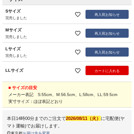
Sサイズ
再入荷お知らせ
完売しました
Mサイズ
再入荷お知らせ
完売しました
Lサイズ
再入荷お知らせ
完売しました
LLサイズ
カートに入れる
■ サイズの目安
メーカー表記 S:55cm、M:56.5cm、L:58cm、LL:59.5cm
実寸サイズ：ほぼ表記どおり
本日
14時00分
までのご注文で
2026/08/11（火）
に
宅配便(ヤ
マト運輸)
でお届けします。
東京都
お届け先を変更