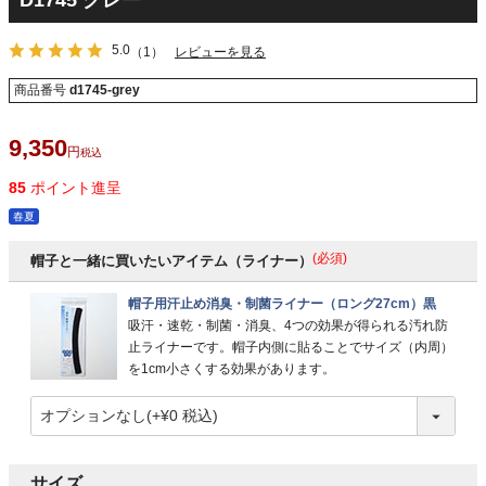
D1745 グレー
5.0
（1）
レビューを見る
商品番号
d1745-grey
9,350
税込
85
ポイント進呈
春夏
(必須)
帽子と一緒に買いたいアイテム（ライナー）
帽子用汗止め消臭・制菌ライナー（ロング27cm）黒
吸汗・速乾・制菌・消臭、4つの効果が得られる汚れ防
止ライナーです。帽子内側に貼ることでサイズ（内周）
を1cm小さくする効果があります。
サイズ