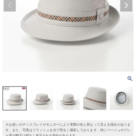
※お使いのディスプレイやモニターにより実際の色と異なって見える場合がありま
す。また、写真はフラッシュを当て明るく撮影しております。特にベージュやグレ
ー系の帽子は明るく表示される場合があります。