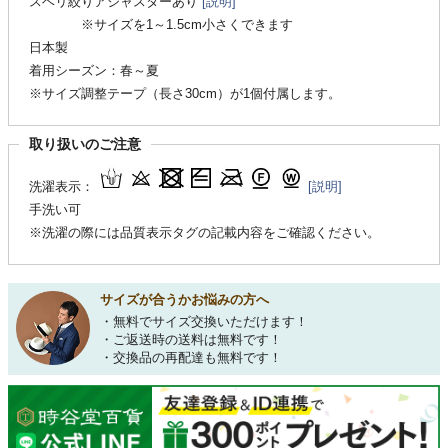
スベリ絞りアジャスターあり
[説明]
※サイズを1～1.5cm小さくできます
日本製
着用シーズン：春～夏
※サイズ調整テープ（長さ30cm）が1個付属します。
取り扱いのご注意
洗濯表示：
[説明]
手洗い可
※洗濯の際には品質表示タグの記載内容をご確認ください。
サイズが合うかお悩みの方へ
・無料でサイズ交換いただけます！
・ご返送時の送料は無料です！
・交換品の再配達も無料です！