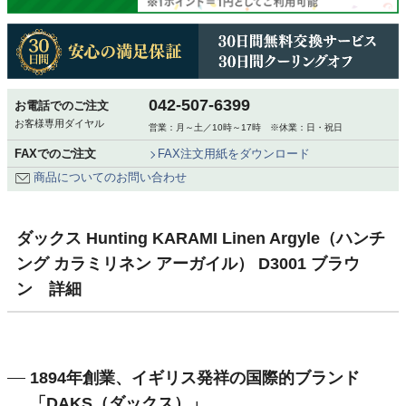
042-507-6399
お電話でのご注文
お客様専用ダイヤル
営業：月～土／10時～17時 ※休業：日・祝日
FAXでのご注文
FAX注文用紙をダウンロード
商品についてのお問い合わせ
ダックス Hunting KARAMI Linen Argyle（ハンチ
ング カラミリネン アーガイル） D3001 ブラウ
ン 詳細
1894年創業、イギリス発祥の国際的ブランド
「DAKS（ダックス）」。