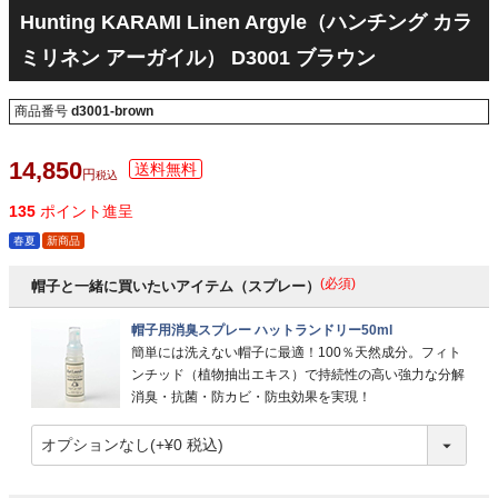
Hunting KARAMI Linen Argyle（ハンチング カラ
ミリネン アーガイル） D3001 ブラウン
商品番号
d3001-brown
14,850
税込
135
ポイント進呈
春夏
新商品
(必須)
帽子と一緒に買いたいアイテム（スプレー）
帽子用消臭スプレー ハットランドリー50ml
簡単には洗えない帽子に最適！100％天然成分。フィト
ンチッド（植物抽出エキス）で持続性の高い強力な分解
消臭・抗菌・防カビ・防虫効果を実現！