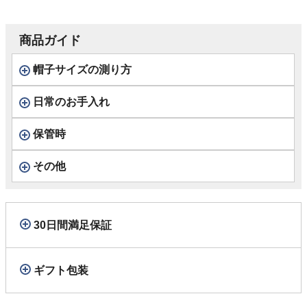
ン アーガイル） D
3001 ブラウン
商品ガイド
帽子サイズの測り方
日常のお手入れ
保管時
その他
30日間満足保証
ギフト包装