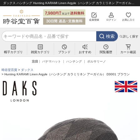
ダックス ハンチング Hunting KARAMI Linen Argyle（ハンチング カラミリネン アーガイル） D3001 ブラウン｜帽子通販 時谷堂百貨【公式】
会員登録
ログイン
お気に入り
検索
詳しく探す
帽子カテゴリ
雑貨カテゴリ
ブランド
閲覧履歴
カート確認
おすすめ
注目
パナマハット
ハンチング
ボルサリーノ
時谷堂百貨
ダックス
Hunting KARAMI Linen Argyle（ハンチング カラミリネン アーガイル） D3001 ブラウン