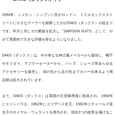
1894年、シメオン・シンプソン氏がロンドン、ミドルセックススト
リートに小さなテーラーを創業したのがDAKS（ダックス）の始まり
です。年月と共にその業績を拡大し「SIMPSON SUITS」として、や
がて英国内で大きな評価を得るようになりました。
DAKS（ダックス）は、今や単なる紳士服メーカーから脱却し、帽子
やネクタイ、マフラーセーターから、バッグ、シューズ等あらゆる
アクセサリーを販売し、頭の先から足の先までカバー出来るよう商
品群は拡大されています。
また、DAKS（ダックス）は英国の王室御用達に指名され、1956年
にエジンバラ公、1962年にエリザベス女王、1982年にチャールズ皇
太子のロイヤル・ウォラントを授与され、現在3つの紋章を掲げるこ