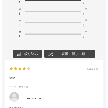
4
)
★
(0
3
)
★
(0
2
)
★
(0
1
)
絞り込み
表示：新しい順
2026.5.10
****
サイズ：Mサイズ
no name