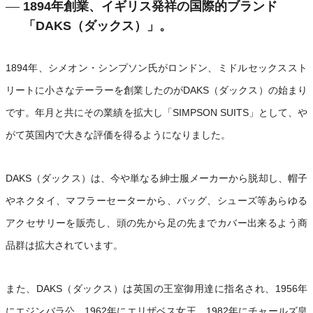
1894年創業、イギリス発祥の国際的ブランド
「DAKS（ダックス）」。
1894年、シメオン・シンプソン氏がロンドン、ミドルセックススト
リートに小さなテーラーを創業したのがDAKS（ダックス）の始まり
です。年月と共にその業績を拡大し「SIMPSON SUITS」として、や
がて英国内で大きな評価を得るようになりました。
DAKS（ダックス）は、今や単なる紳士服メーカーから脱却し、帽子
やネクタイ、マフラーセーターから、バッグ、シューズ等あらゆる
アクセサリーを販売し、頭の先から足の先までカバー出来るよう商
品群は拡大されています。
また、DAKS（ダックス）は英国の王室御用達に指名され、1956年
にエジンバラ公、1962年にエリザベス女王、1982年にチャールズ皇