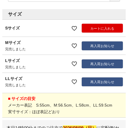
サイズ
Sサイズ
カートに入れる
Mサイズ
再入荷お知らせ
完売しました
Lサイズ
再入荷お知らせ
完売しました
LLサイズ
再入荷お知らせ
完売しました
■ サイズの目安
メーカー表記 S:55cm、M:56.5cm、L:58cm、LL:59.5cm
実寸サイズ：ほぼ表記どおり
本日
14時00分
までのご注文で
2026/08/09（日）
に
宅配便(ヤ