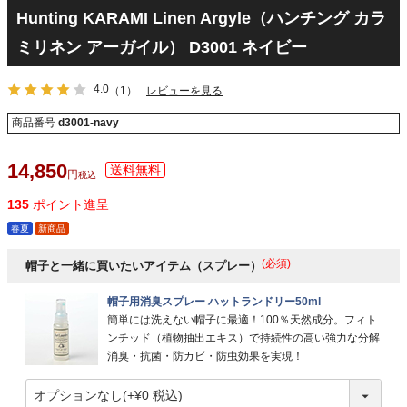
Hunting KARAMI Linen Argyle（ハンチング カラ
ミリネン アーガイル） D3001 ネイビー
4.0
（1）
レビューを見る
商品番号
d3001-navy
14,850
税込
135
ポイント進呈
春夏
新商品
(必須)
帽子と一緒に買いたいアイテム（スプレー）
帽子用消臭スプレー ハットランドリー50ml
簡単には洗えない帽子に最適！100％天然成分。フィト
ンチッド（植物抽出エキス）で持続性の高い強力な分解
消臭・抗菌・防カビ・防虫効果を実現！