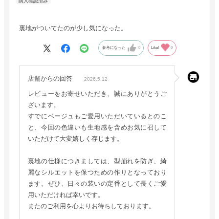
裏地がついてたのが少し気になった。
参考になった
0
Like!
0
店舗からの回答
2026.5.12
レビューをお寄せいただき、誠にありがとうご
ざいます。
すでにベージュもご愛用いただいているとのこ
と、今回の色違いも生地感を含めお気に召して
いただけて大変嬉しく存じます。
裏地の仕様につきましては、型崩れを防ぎ、綺
麗なシルエットを保つための作りとなっており
ます。ぜひ、日々の装いの定番として長くご愛
用いただければ幸いです。
またのご利用を心よりお待ちしております。