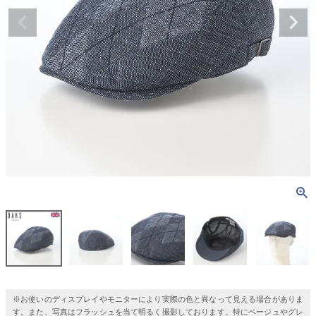
※お使いのディスプレイやモニターにより実際の色と異なって見える場合がありま
す。また、写真はフラッシュを当て明るく撮影しております。特にベージュやグレ