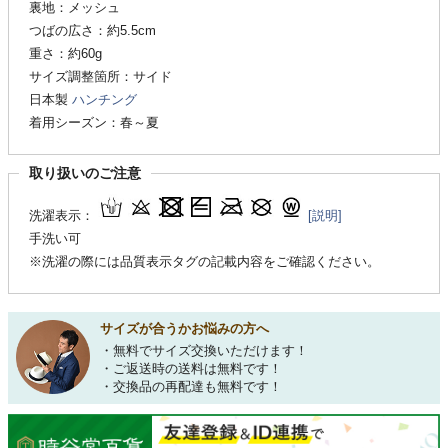
裏地：メッシュ
つばの広さ：約5.5cm
重さ：約60g
サイズ調整箇所：サイド
日本製
ハンチング
着用シーズン：春～夏
取り扱いのご注意
洗濯表示：
[説明]
手洗い可
※洗濯の際には品質表示タグの記載内容をご確認ください。
サイズが合うかお悩みの方へ
・無料でサイズ交換いただけます！
・ご返送時の送料は無料です！
・交換品の再配達も無料です！