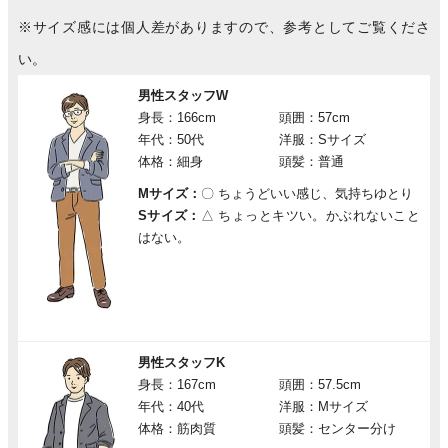
※サイズ感には個人差がありますので、参考としてご覧くださ
い。
男性スタッフW
身長：166cm
頭囲：57cm
年代：50代
洋服：Sサイズ
体格：細身
頭髪：普通
Mサイズ：
〇
ちょうどいい感じ、気持ちゆとり
Sサイズ：
△
ちょっとキツい。かぶれないこと
はない。
男性スタッフK
身長：167cm
頭囲：57.5cm
年代：40代
洋服：Mサイズ
体格：筋肉質
頭髪：センター分け