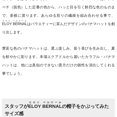
ーチ（脱色）した定番の色から、ハッと目を引く鮮烈な色のものま
で、多岐に渡ります。あらゆる彩りの繊維を組み合わせる事で、
エロイ ベルナール
ELOY BERNAL
はバラエティーに富んだデザインのパナマハットを創
り出します。
豊富な色のパナマハットは、選ぶ楽しみ、装う喜びを生み出し、夏
を鮮やかに彩ります。本場エクアドルから届いたカラフル・パナマ
ハットは、他には真似のできない貴方だけの個性を演出してくれる
事でしょう。
エロイ ベルナール
スタッフが
ELOY BERNAL
の帽子をかぶってみた
サイズ感