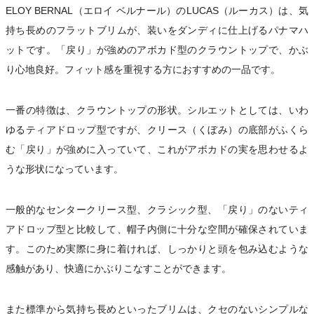
ELOY BERNAL（エロイ ベルナール）のLUCAS（ルーカス）は、気
持ち長めのフラットブリムが、装いをダンディに仕上げるパナマハ
ットです。「戻り」が強めのアボカド型のクラウントップで、かぶ
り心地良好。フィット感を重視する方におすすめの一品です。
一番の特徴は、クラウントップの形状。シルエットとしては、いわ
ゆるティアドロップ型ですが、クリース（くぼみ）の底部がふくら
む「戻り」が強めに入っていて、これがアボカドの実を思わせるよ
うな形状になっています。
一般的なセンタークリース型、クラシック型、「戻り」のないティ
アドロップ型と比較して、帽子内側に十分な空間が確保されていま
す。このため実際に身に着ければ、しっかりと頭を包み込むような
感触があり、快適にかぶりこなすことができます。
また標準から気持ち長めといったブリムは、クセのないシンプルな