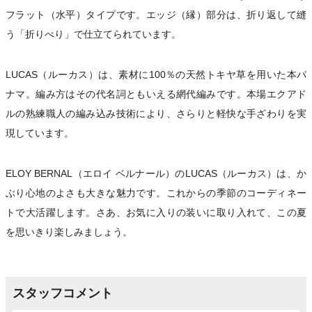
フラット（水平）タイプです。エッジ（縁）部分は、折り返して縫
う「折りべり」で仕立てられています。
LUCAS（ルーカス）は、素材に100％の天然トキヤ草を用いた本パ
ナマ。編み方はその代名詞ともいえる網代編みです。本場エクアド
ルの熟練職人の編み込み技術により、さらりと軽快な手ざわりを実
現しています。
ELOY BERNAL（エロイ ベルナール）のLUCAS（ルーカス）は、か
ぶり心地のよさも大きな魅力です。これからの季節のコーディネー
トで大活躍します。さあ、お気に入りの装いに取り入れて、この夏
を思いきり楽しみましょう。
スタッフコメント