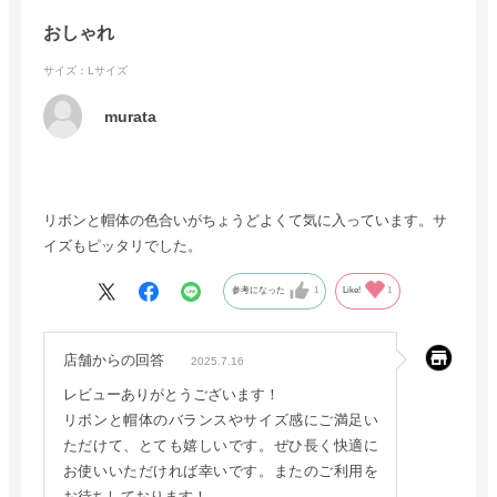
おしゃれ
サイズ：Lサイズ
murata
リボンと帽体の色合いがちょうどよくて気に入っています。サ
イズもピッタリでした。
参考になった
1
Like!
1
店舗からの回答
2025.7.16
レビューありがとうございます！
リボンと帽体のバランスやサイズ感にご満足い
ただけて、とても嬉しいです。ぜひ長く快適に
お使いいただければ幸いです。またのご利用を
お待ちしております！