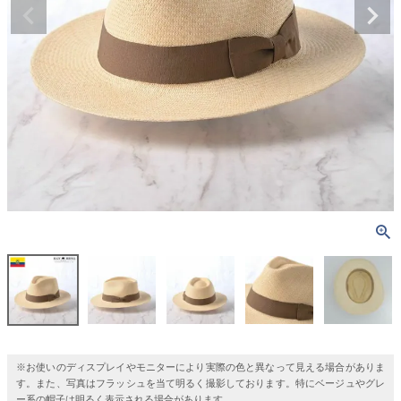
※お使いのディスプレイやモニターにより実際の色と異なって見える場合がありま
す。また、写真はフラッシュを当て明るく撮影しております。特にベージュやグレ
ー系の帽子は明るく表示される場合があります。