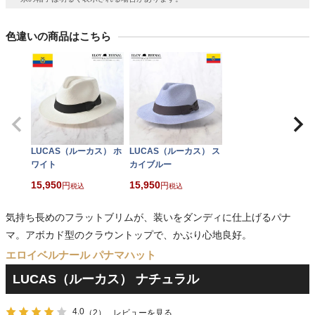
色違いの商品はこちら
LUCAS（ルーカス） ホ
LUCAS（ルーカス） ス
ワイト
カイブルー
15,950
15,950
税込
税込
気持ち長めのフラットブリムが、装いをダンディに仕上げるパナ
マ。アボカド型のクラウントップで、かぶり心地良好。
エロイベルナール パナマハット
LUCAS（ルーカス） ナチュラル
4.0
（2）
レビューを見る