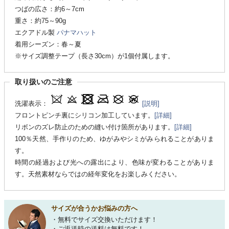
つばの広さ：約6～7cm
重さ：約75～90g
エクアドル製
パナマハット
着用シーズン：春～夏
※サイズ調整テープ（長さ30cm）が1個付属します。
取り扱いのご注意
洗濯表示：
[説明]
フロントピンチ裏にシリコン加工しています。
[詳細]
リボンのズレ防止のための縫い付け箇所があります。
[詳細]
100％天然、手作りのため、ゆがみやシミがみられることがありま
す。
時間の経過および光への露出により、色味が変わることがありま
す。天然素材ならではの経年変化をお楽しみください。
サイズが合うかお悩みの方へ
・無料でサイズ交換いただけます！
・ご返送時の送料は無料です！