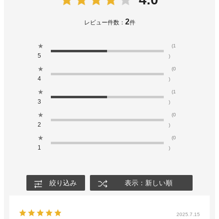
2
レビュー件数：
件
★
(1
5
)
★
(0
4
)
★
(1
3
)
★
(0
2
)
★
(0
1
)
絞り込み
表示：新しい順
2025.7.15