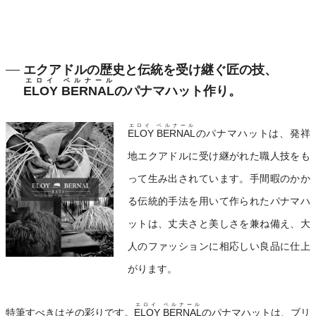
エクアドルの歴史と伝統を受け継ぐ匠の技、
エロイ ベルナール
ELOY BERNAL
のパナマハット作り。
エロイ ベルナール
ELOY BERNAL
のパナマハットは、発祥
地エクアドルに受け継がれた職人技をも
って生み出されています。手間暇のかか
る伝統的手法を用いて作られたパナマハ
ットは、丈夫さと美しさを兼ね備え、大
人のファッションに相応しい良品に仕上
がります。
エロイ ベルナール
特筆すべきはその彩りです。
ELOY BERNAL
のパナマハットは、ブリ