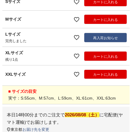
Sサイズ
カートに入れる
Mサイズ
カートに入れる
Lサイズ
再入荷お知らせ
完売しました
XLサイズ
カートに入れる
残り1点
XXLサイズ
カートに入れる
■ サイズの目安
実寸：S:55cm、M:57cm、L:59cm、XL:61cm、XXL:63cm
本日
14時00分
までのご注文で
2026/08/08（土）
に
宅配便(ヤ
マト運輸)
でお届けします。
東京都
お届け先を変更