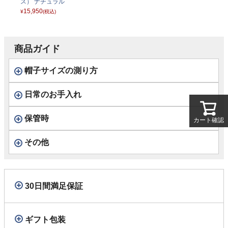
ス） ナチュラル
15,950
¥
(税込)
商品ガイド
帽子サイズの測り方
日常のお手入れ
保管時
カート確認
その他
30日間満足保証
ギフト包装