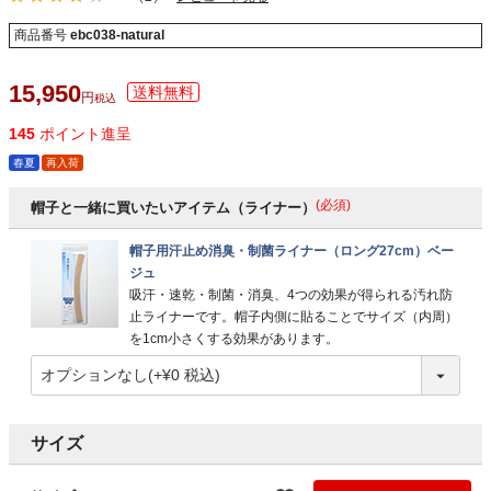
商品番号
ebc038-natural
15,950
税込
145
ポイント進呈
春夏
再入荷
(必須)
帽子と一緒に買いたいアイテム（ライナー）
帽子用汗止め消臭・制菌ライナー（ロング27cm）ベー
ジュ
吸汗・速乾・制菌・消臭、4つの効果が得られる汚れ防
止ライナーです。帽子内側に貼ることでサイズ（内周）
を1cm小さくする効果があります。
サイズ