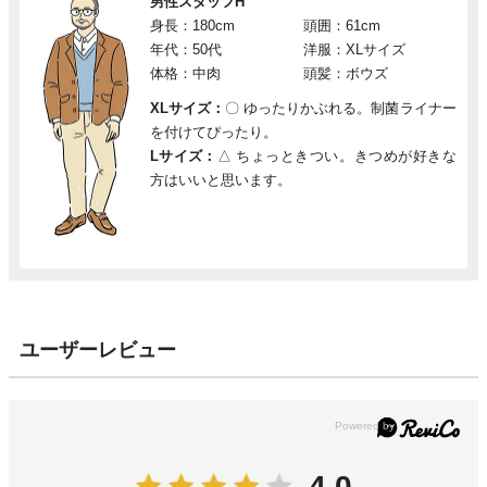
男性スタッフH
身長：180cm
頭囲：61cm
年代：50代
洋服：XLサイズ
体格：中肉
頭髪：ボウズ
XLサイズ：
〇
ゆったりかぶれる。制菌ライナー
を付けてぴったり。
Lサイズ：
△
ちょっときつい。きつめが好きな
方はいいと思います。
ユーザーレビュー
4.0