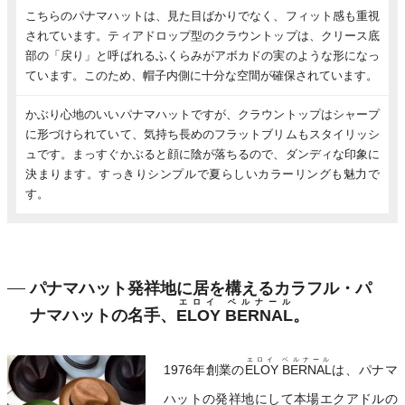
こちらのパナマハットは、見た目ばかりでなく、フィット感も重視
されています。ティアドロップ型のクラウントップは、クリース底
部の「戻り」と呼ばれるふくらみがアボカドの実のような形になっ
ています。このため、帽子内側に十分な空間が確保されています。
かぶり心地のいいパナマハットですが、クラウントップはシャープ
に形づけられていて、気持ち長めのフラットブリムもスタイリッシ
ュです。まっすぐかぶると顔に陰が落ちるので、ダンディな印象に
決まります。すっきりシンプルで夏らしいカラーリングも魅力で
す。
パナマハット発祥地に居を構えるカラフル・パ
エロイ ベルナール
ナマハットの名手、
ELOY BERNAL
。
エロイ ベルナール
1976年創業の
ELOY BERNAL
は、パナマ
ハットの発祥地にして本場エクアドルの