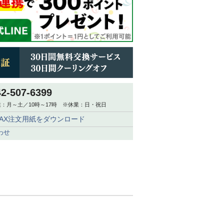
42-507-6399
：月～土／10時～17時 ※休業：日・祝日
FAX注文用紙をダウンロード
わせ
。