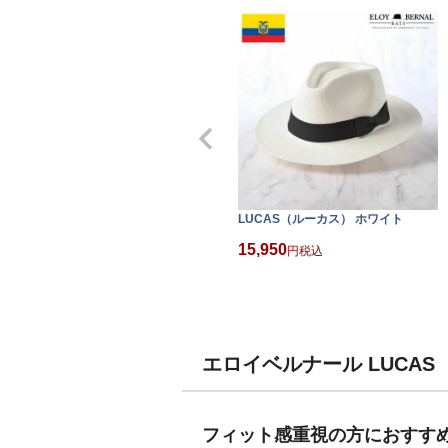
LUCAS（ルーカス） ホワイト
15,950
税込
エロイベルナール LUCA
フィット感重視の方におすす