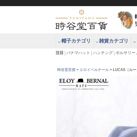
帽子カテゴリ
雑貨カテゴリ
ブラッシュアップハッター ブラー
エクアドル
注目
パナマハット
ハンチング
ボルサリー
時谷堂百貨
エロイベルナール
LUCAS（ル