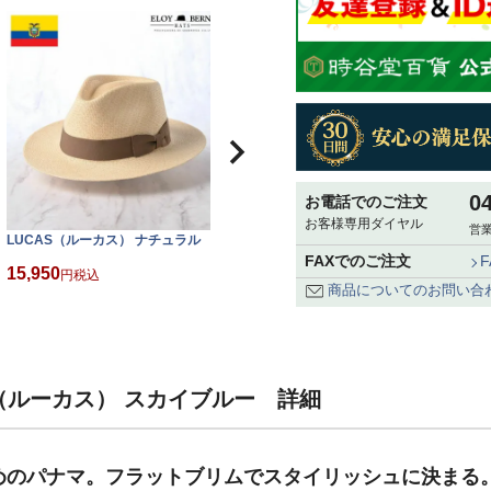
0
お電話でのご注文
お客様専用ダイヤル
営業
LUCAS（ルーカス） ナチュラル
FAXでのご注文
15,950
税込
商品についてのお問い合
S（ルーカス） スカイブルー 詳細
めのパナマ。フラットブリムでスタイリッシュに決まる