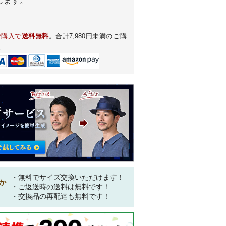
します。
ご購入で
送料無料
。合計7,980円未満のご購
。
・無料でサイズ交換いただけます！
か
・ご返送時の送料は無料です！
・交換品の再配達も無料です！