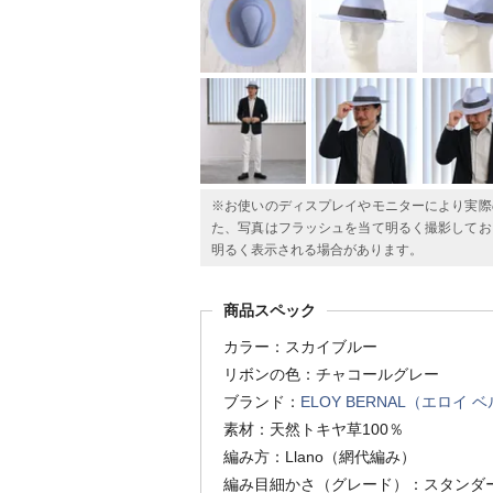
※お使いのディスプレイやモニターにより実際
た、写真はフラッシュを当て明るく撮影してお
明るく表示される場合があります。
商品スペック
カラー：スカイブルー
リボンの色：チャコールグレー
ブランド：
ELOY BERNAL（エロイ 
素材：天然トキヤ草100％
編み方：Llano（網代編み）
編み目細かさ（グレード）：スタンダ