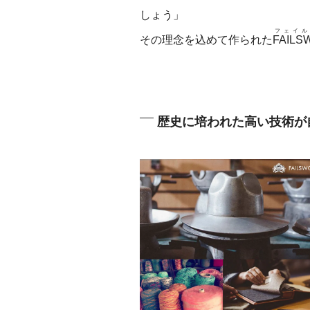
しょう」
フェイル
その理念を込めて作られた
FAILS
歴史に培われた高い技術が