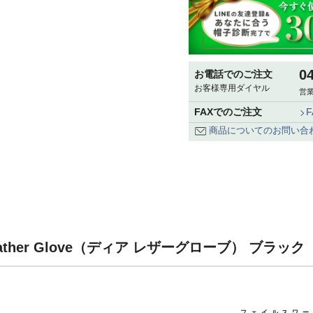
0
お電話でのご注文
お客様専用ダイヤル
営業
FAXでのご注文
商品についてのお問い合
eather Glove（ディア レザーグローブ） ブラッ
フェイルスワー