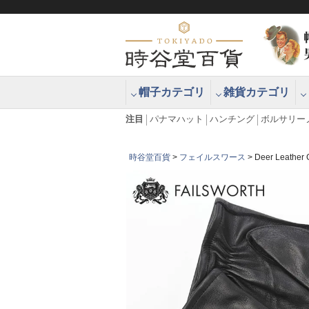
帽子カテゴリ
雑貨カテゴリ
ブラッシュアップハッター ブラー
エクアドル
注目
パナマハット
ハンチング
ボルサリー
時谷堂百貨
フェイルスワース
Deer Leat