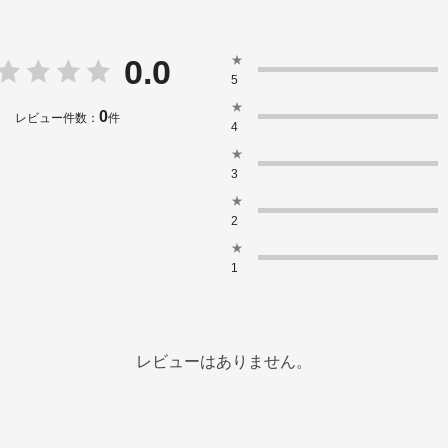
★
0.0
5
★
0
レビュー件数：
件
4
★
3
★
2
★
1
レビューはありません。