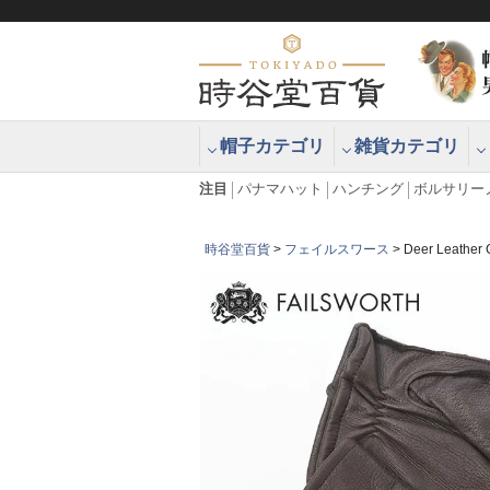
帽子カテゴリ
雑貨カテゴリ
ブラッシュアップハッター ブラー
エクアドル
注目
パナマハット
ハンチング
ボルサリー
時谷堂百貨
フェイルスワース
Deer Leat