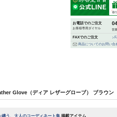
0
お電話でのご注文
お客様専用ダイヤル
営業
FAXでのご注文
商品についてのお問い合
eather Glove（ディア レザーグローブ） ブラウ
格を纏う、大人のコーディネート集
掲載アイテム