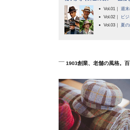
Vol.01｜
週末
Vol.02｜
ビジ
Vol.03｜
夏の
1903創業、老舗の風格