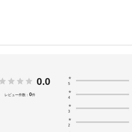
★
0.0
5
★
0
レビュー件数：
件
4
★
3
★
2