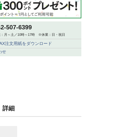
42-507-6399
：月～土／10時～17時 ※休業：日・祝日
FAX注文用紙をダウンロード
わせ
ン 詳細