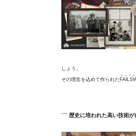
しょう」
フェイル
その理念を込めて作られた
FAILS
歴史に培われた高い技術が