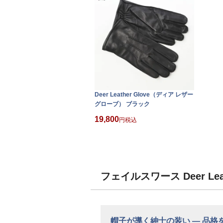
Deer Leather Glove（ディア レザー
グローブ） ブラック
19,800
税込
フェイルスワース Deer L
帽子が導く紳士の装い ― 品