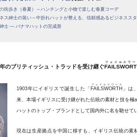
の街歩き（春夏）～ハンチングと小物で楽しむ春夏コーデ
ネス紳士の装い～中折れハットが整える、信頼感あるビジネススタ
紳士 ― パナマハットの完成形
フェイルスワー
。百年のブリティッシュ・トラッドを受け継ぐ
FAILSWOR
フェイルスワース
1903年にイギリスで誕生した「
FAILSWORTH
」は
来、本場イギリスに受け継がれた伝統の素材と技を極
ハットのトップ・ブランドとして国内外に名を馳せて
現在は生産拠点を中国に移すも、イギリス伝統の素