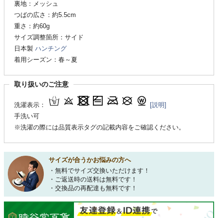
裏地：メッシュ
つばの広さ：約5.5cm
重さ：約60g
サイズ調整箇所：サイド
日本製
ハンチング
着用シーズン：春～夏
取り扱いのご注意
洗濯表示：
[説明]
手洗い可
※洗濯の際には品質表示タグの記載内容をご確認ください。
サイズが合うかお悩みの方へ
・無料でサイズ交換いただけます！
・ご返送時の送料は無料です！
・交換品の再配達も無料です！