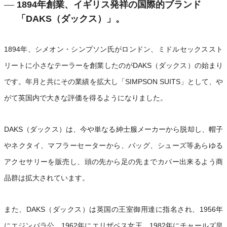
1894年創業、イギリス発祥の国際的ブランド
「DAKS（ダックス）」。
1894年、シメオン・シンプソン氏がロンドン、ミドルセックススト
リートに小さなテーラーを創業したのがDAKS（ダックス）の始まり
です。年月と共にその業績を拡大し「SIMPSON SUITS」として、や
がて英国内で大きな評価を得るようになりました。
DAKS（ダックス）は、今や単なる紳士服メーカーから脱却し、帽子
やネクタイ、マフラーセーターから、バッグ、シューズ等あらゆる
アクセサリーを販売し、頭の先から足の先までカバー出来るよう商
品群は拡大されています。
また、DAKS（ダックス）は英国の王室御用達に指名され、1956年
にエジンバラ公、1962年にエリザベス女王、1982年にチャールズ皇