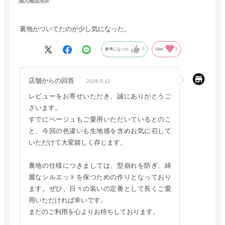
裏地がついてたのが少し気になった。
参考になった
0
Like!
0
店舗からの回答
2026.5.12
レビューをお寄せいただき、誠にありがとうご
ざいます。
すでにベージュもご愛用いただいているとのこ
と、今回の色違いも生地感を含めお気に召して
いただけて大変嬉しく存じます。
裏地の仕様につきましては、型崩れを防ぎ、綺
麗なシルエットを保つための作りとなっており
ます。ぜひ、日々の装いの定番として長くご愛
用いただければ幸いです。
またのご利用を心よりお待ちしております。