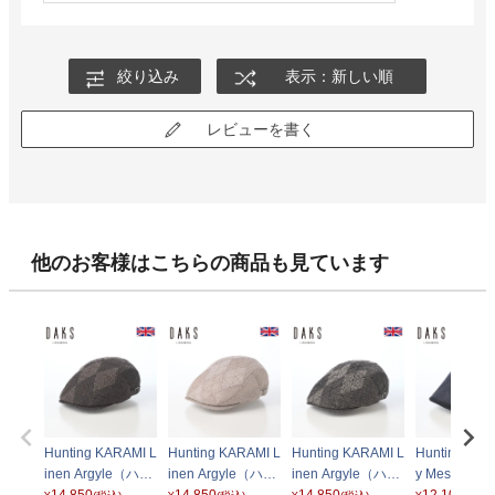
絞り込み
表示：新しい順
レビューを書く
他のお客様はこちらの商品も見ています
Hunting KARAMI L
Hunting KARAMI L
Hunting KARAMI L
Hunting Cha
inen Argyle（ハン
inen Argyle（ハン
inen Argyle（ハン
y Mesh（ハ