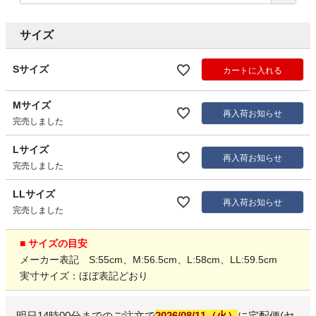
サイズ
Sサイズ
カートに入れる
Mサイズ
再入荷お知らせ
完売しました
Lサイズ
再入荷お知らせ
完売しました
LLサイズ
再入荷お知らせ
完売しました
■ サイズの目安
メーカー表記 S:55cm、M:56.5cm、L:58cm、LL:59.5cm
実寸サイズ：ほぼ表記どおり
明日
14時00分
までのご注文で
2026/08/11（火）
に
宅配便(ヤ