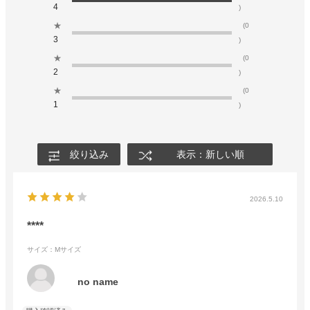
4
)
★
(0
3
)
★
(0
2
)
★
(0
1
)
絞り込み
表示：新しい順
2026.5.10
****
サイズ：Mサイズ
no name