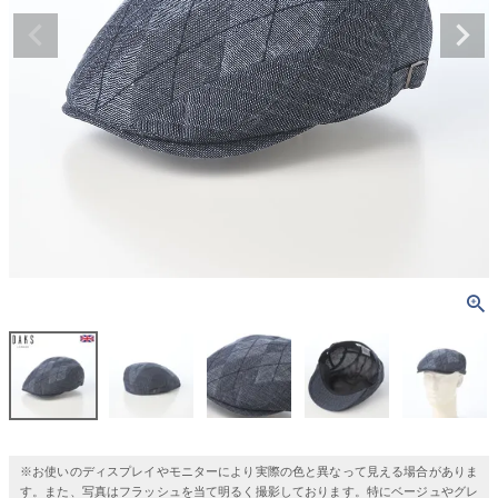
※お使いのディスプレイやモニターにより実際の色と異なって見える場合がありま
す。また、写真はフラッシュを当て明るく撮影しております。特にベージュやグレ