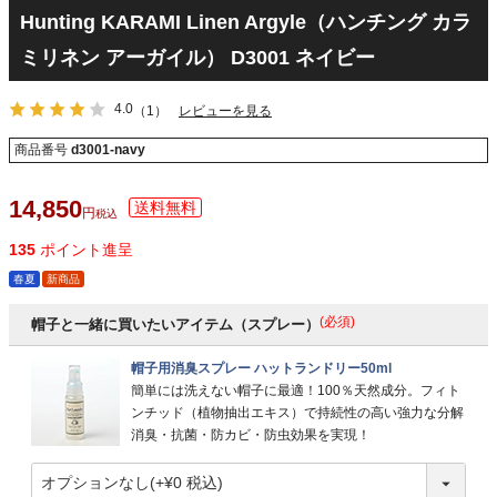
Hunting KARAMI Linen Argyle（ハンチング カラ
ミリネン アーガイル） D3001 ネイビー
4.0
（1）
レビューを見る
商品番号
d3001-navy
14,850
税込
135
ポイント進呈
春夏
新商品
(必須)
帽子と一緒に買いたいアイテム（スプレー）
帽子用消臭スプレー ハットランドリー50ml
簡単には洗えない帽子に最適！100％天然成分。フィト
ンチッド（植物抽出エキス）で持続性の高い強力な分解
消臭・抗菌・防カビ・防虫効果を実現！