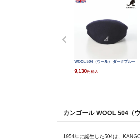
WOOL 504（ウール） ダークブルー
9,130
税込
カンゴール WOOL 504
1954年に誕生した504は、KA