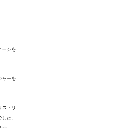
メージを
ジャーを
リス・リ
でした。