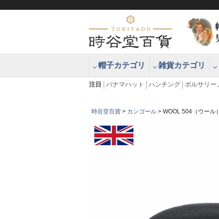
帽子カテゴリ
雑貨カテゴリ
ブラッシュアップハッター ブラー
エクアドル
注目
パナマハット
ハンチング
ボルサリー
時谷堂百貨
カンゴール
WOOL 504（ウール