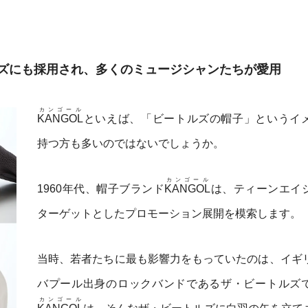
ズにも採用され、多くのミュージシャンたちが愛用
カンゴール
KANGOL
といえば、「ビートルズの帽子」というイ
持つ方も多いのではないでしょうか。
カンゴール
1960年代、帽子ブランド
KANGOL
は、ティーンエイ
ターゲットとしたプロモーション展開を模索します。
当時、若者たちに最も影響力をもっていたのは、イギ
バプール出身のロックバンドであるザ・ビートルズ
カンゴール