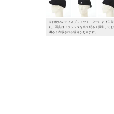
※お使いのディスプレイやモニターにより実際
た、写真はフラッシュを当て明るく撮影してお
明るく表示される場合があります。