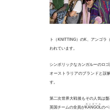
ト（KNITTING）のK、アンゴ
われています。
シンボリックなカンガルーのロゴ
オーストラリアのブランドと誤
す。
第二次世界大戦後もその人気は盤
カンゴール
英国チームの全員が
KANGOL
のベ