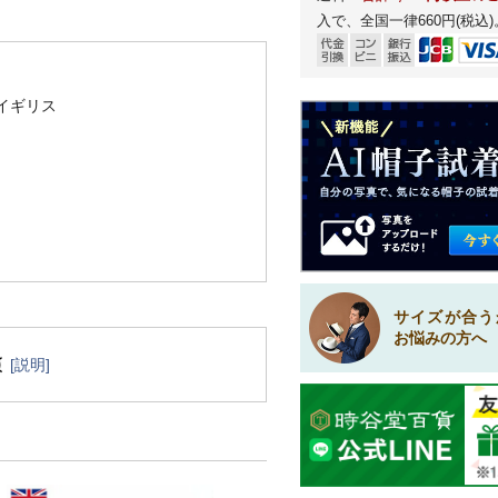
入で、全国一律660円(税込)
イギリス
サイズが合う
お悩みの方へ
[説明]