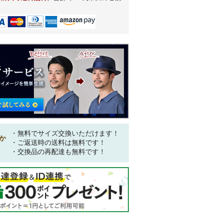
。
・無料でサイズ交換いただけます！
か
・ご返送時の送料は無料です！
・交換品の再配達も無料です！