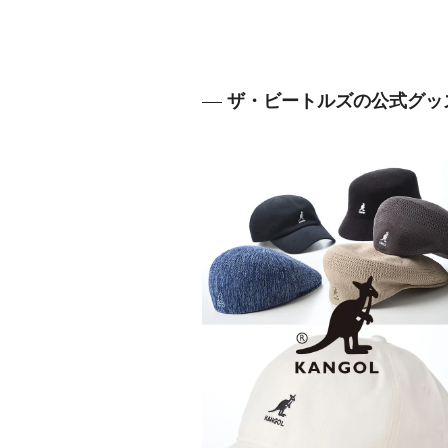
ザ・ビートルズの公式グッ