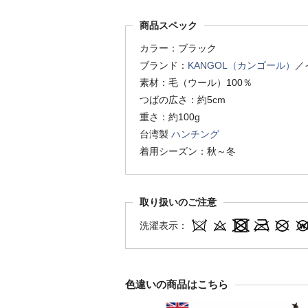
商品スペック
カラー：ブラック
ブランド：
KANGOL（カンゴール）
／
素材：毛（ウール）100％
つばの広さ：約5cm
重さ：約100g
台湾製
ハンチング
着用シーズン：秋～冬
取り扱いのご注意
洗濯表示：
色違いの商品はこちら