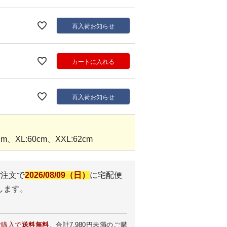
再入荷お知らせ
カートに入れる
再入荷お知らせ
m、XL:60cm、XXL:62cm
ご注文で
2026/08/09（日）
に
宅配便
します。
ご購入で
送料無料
。合計7,980円未満のご購