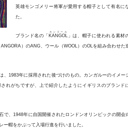
英雄モンゴメリー将軍が愛用する帽子として有名に
た。
カンゴール
ブランド名の「
KANGOL
」は、帽子に使われる素材
ラ（ANGORA）のANG、ウール（WOOL）のOLを組み合わせ
は、1983年に採用された後づけのもの。カンガルーのイメー
解されがちですが、上で紹介したようにイギリスのブランド
石で、1948年に自国開催されたロンドンオリンピックの開会
レー帽をかぶって入場行進を行いました。