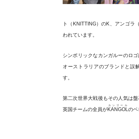
ト（KNITTING）のK、アンゴ
われています。
シンボリックなカンガルーのロゴ
オーストラリアのブランドと誤
す。
第二次世界大戦後もその人気は盤
カンゴール
英国チームの全員が
KANGOL
のベ