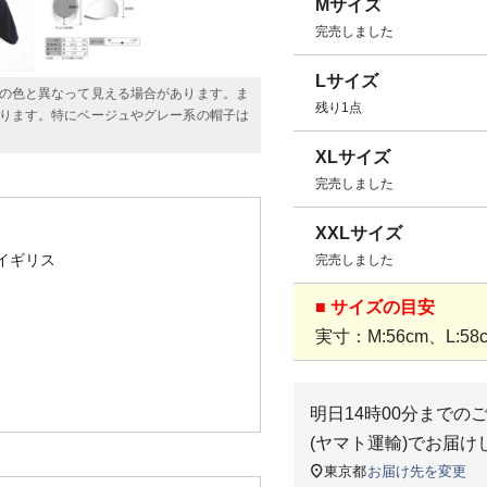
Mサイズ
完売しました
Lサイズ
の色と異なって見える場合があります。ま
残り1点
ります。特にベージュやグレー系の帽子は
XLサイズ
完売しました
XXLサイズ
イギリス
完売しました
■ サイズの目安
実寸：M:56cm、L:58c
明日
14時00分
までの
(ヤマト運輸)
でお届け
東京都
お届け先を変更