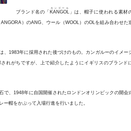
カンゴール
ブランド名の「
KANGOL
」は、帽子に使われる素材
ラ（ANGORA）のANG、ウール（WOOL）のOLを組み合わせ
は、1983年に採用された後づけのもの。カンガルーのイメー
解されがちですが、上で紹介したようにイギリスのブランド
石で、1948年に自国開催されたロンドンオリンピックの開会
レー帽をかぶって入場行進を行いました。