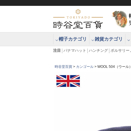
帽子カテゴリ
雑貨カテゴリ
ブラッシュアップハッター ブラー
エクアドル
注目
パナマハット
ハンチング
ボルサリー
時谷堂百貨
カンゴール
WOOL 504（ウー