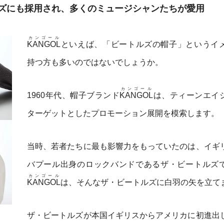
ズにも採用され、多くのミュージシャンたちが愛用
カンゴール
KANGOL
といえば、「ビートルズの帽子」というイ
持つ方も多いのではないでしょうか。
カンゴール
1960年代、帽子ブランド
KANGOL
は、ティーンエイ
ターゲットとしたプロモーション展開を模索します。
当時、若者たちに最も影響力をもっていたのは、イギ
バプール出身のロックバンドであるザ・ビートルズ
カンゴール
KANGOL
は、そんなザ・ビートルズに白羽の矢を立て
ザ・ビートルズが本国イギリスからアメリカに初進出