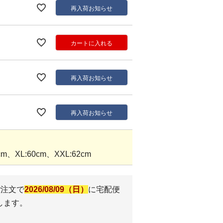
再入荷お知らせ
カートに入れる
再入荷お知らせ
再入荷お知らせ
m、XL:60cm、XXL:62cm
ご注文で
2026/08/09（日）
に
宅配便
します。