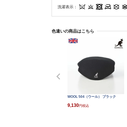
洗濯表示：
色違いの商品はこちら
WOOL 504（ウール） ブラック
9,130
税込