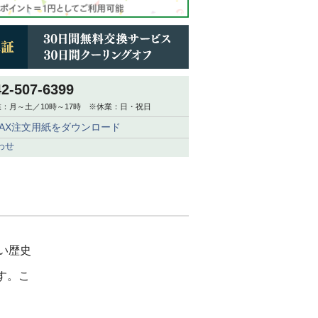
42-507-6399
：月～土／10時～17時 ※休業：日・祝日
FAX注文用紙をダウンロード
わせ
長い歴史
す。こ