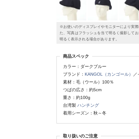
※お使いのディスプレイやモニターにより実際
た、写真はフラッシュを当て明るく撮影してお
明るく表示される場合があります。
商品スペック
カラー：ダークブルー
ブランド：
KANGOL（カンゴール）
／
素材：毛（ウール）100％
つばの広さ：約5cm
重さ：約100g
台湾製
ハンチング
着用シーズン：秋～冬
取り扱いのご注意