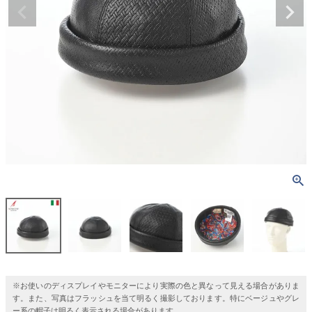
※お使いのディスプレイやモニターにより実際の色と異なって見える場合がありま
す。また、写真はフラッシュを当て明るく撮影しております。特にベージュやグレ
ー系の帽子は明るく表示される場合があります。