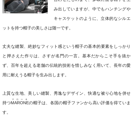
み出していますが、中でもハンチングや
キャスケットのように、立体的なシルエ
ットを持つ帽子の美しさは随一です。
丈夫な縫製、絶妙なフィット感という帽子の基本的要素をしっかり
と押さえた作りは、さすが名門の一言。基本だからこそ手を抜か
ず、百年を超える老舗の伝統的技術を惜しみなく用いて、長年の愛
用に耐えうる帽子を生み出します。
上質な生地、美しい縫製、秀逸なデザイン、快適な被り心地を併せ
マローネ
持つ
MARONE
の帽子は、各国の帽子ファンから高い評価を得ていま
す。