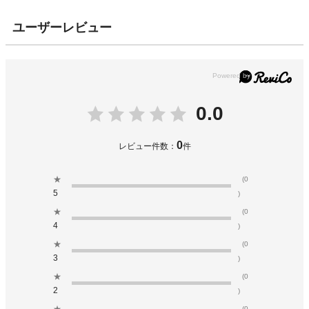
ユーザーレビュー
0.0
0
レビュー件数：
件
★
(0
5
)
★
(0
4
)
★
(0
3
)
★
(0
2
)
★
(0