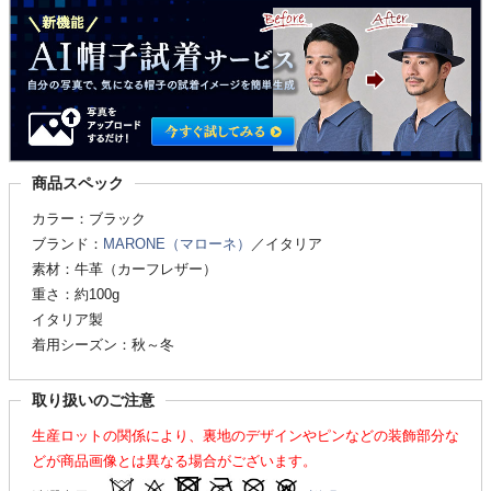
商品スペック
カラー：ブラック
ブランド：
MARONE（マローネ）
／イタリア
素材：牛革（カーフレザー）
重さ：約100g
イタリア製
着用シーズン：秋～冬
取り扱いのご注意
生産ロットの関係により、裏地のデザインやピンなどの装飾部分な
どが商品画像とは異なる場合がございます。