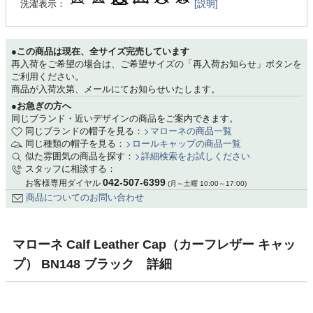
洗濯表示：
[説明]
●この商品は現在、全サイズ完売しています
再入荷をご希望の場合は、ご希望サイズの「再入荷お知らせ」ボタンを
ご利用ください。
商品が入荷次第、メールにてお知らせいたします。
●お急ぎの方へ
同じブランド・近いデザインの商品をご案内できます。
同じブランドの帽子を見る：
マローネの商品一覧
同じ種類の帽子を見る：
ロールキャップの商品一覧
似た雰囲気の商品を探す：
詳細検索をお試しください
スタッフに相談する：
042-507-6399
お客様専用ダイヤル
(月～土曜 10:00～17:00)
商品についてのお問い合わせ
マローネ Calf Leather Cap（カーフレザー キャッ
プ） BN148 ブラック 詳細