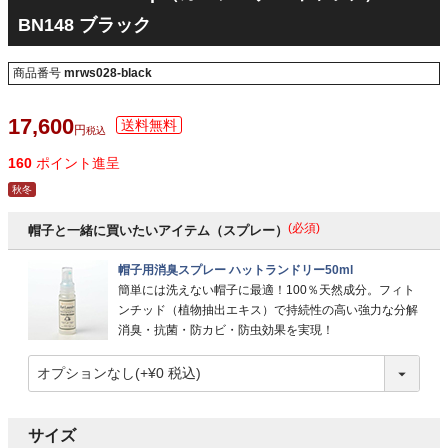
BN148 ブラック
商品番号
mrws028-black
17,600
税込
160
ポイント進呈
秋冬
(必須)
帽子と一緒に買いたいアイテム（スプレー）
帽子用消臭スプレー ハットランドリー50ml
簡単には洗えない帽子に最適！100％天然成分。フィト
ンチッド（植物抽出エキス）で持続性の高い強力な分解
消臭・抗菌・防カビ・防虫効果を実現！
サイズ