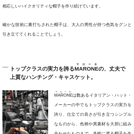
相応しいハイクオリティな帽子を作り続けています。
確かな技術に裏打ちされた帽子は、大人の男性が持つ色気をグンと
引き立ててくれることでしょう。
マローネ
トップクラスの実力を誇る
MARONE
の、丈夫で
上質なハンチング・キャスケット。
マローネ
MARONE
は数あるイタリアン・ハット・
メーカーの中でもトップクラスの実力を
誇り、仕立ての良さが引き立つシンプル
なものから、色柄や異素材を大胆に組み
合わせたものまで、多岐に渡る帽子を生