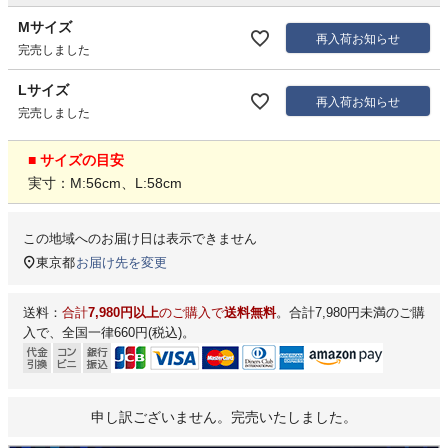
Mサイズ
再入荷お知らせ
完売しました
Lサイズ
再入荷お知らせ
完売しました
■ サイズの目安
実寸：M:56cm、L:58cm
この地域へのお届け日は表示できません
東京都
お届け先を変更
送料：
合計
7,980円以上
のご購入で
送料無料
。合計7,980円未満のご購
入で、全国一律660円(税込)。
申し訳ございません。完売いたしました。