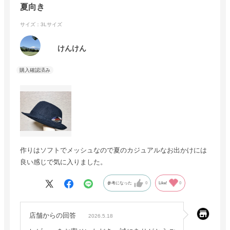
夏向き
サイズ：3Lサイズ
けんけん
作りはソフトでメッシュなので夏のカジュアルなお出かけには
良い感じで気に入りました。
参考になった
0
Like!
0
店舗からの回答
2026.5.18