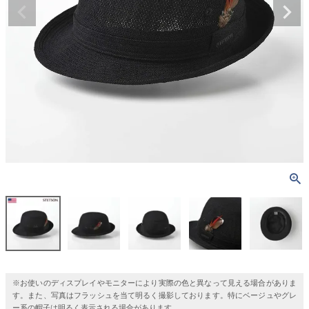
※お使いのディスプレイやモニターにより実際の色と異なって見える場合がありま
す。また、写真はフラッシュを当て明るく撮影しております。特にベージュやグレ
ー系の帽子は明るく表示される場合があります。