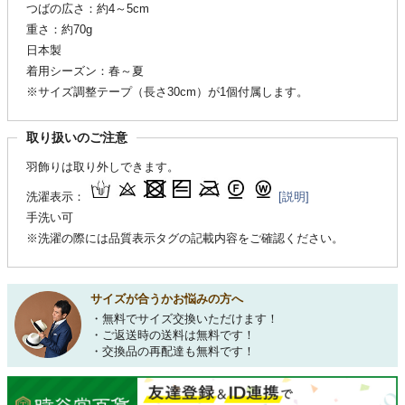
つばの広さ：約4～5cm
重さ：約70g
日本製
着用シーズン：春～夏
※サイズ調整テープ（長さ30cm）が1個付属します。
取り扱いのご注意
羽飾りは取り外しできます。
洗濯表示：
[説明]
手洗い可
※洗濯の際には品質表示タグの記載内容をご確認ください。
サイズが合うかお悩みの方へ
・無料でサイズ交換いただけます！
・ご返送時の送料は無料です！
・交換品の再配達も無料です！