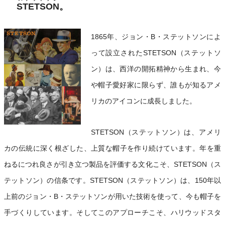
STETSON
。
1865年、ジョン・B・ステットソンによ
って設立されたSTETSON（ステットソ
ン）は、西洋の開拓精神から生まれ、今
や帽子愛好家に限らず、誰もが知るアメ
リカのアイコンに成長しました。
STETSON（ステットソン）は、アメリ
カの伝統に深く根ざした、上質な帽子を作り続けています。年を重
ねるにつれ良さが引き立つ製品を評価する文化こそ、STETSON（ス
テットソン）の信条です。STETSON（ステットソン）は、150年以
上前のジョン・B・ステットソンが用いた技術を使って、今も帽子を
手づくりしています。そしてこのアプローチこそ、ハリウッドスタ