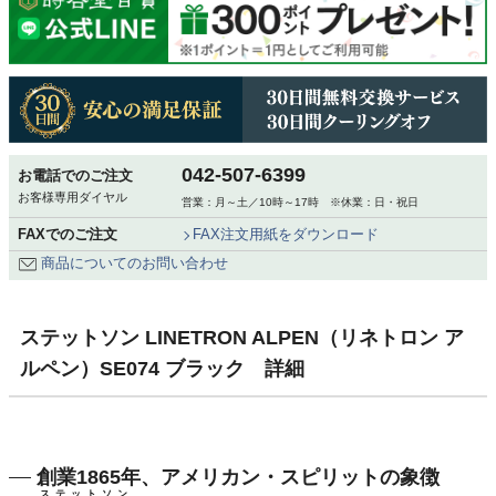
042-507-6399
お電話でのご注文
お客様専用ダイヤル
営業：月～土／10時～17時 ※休業：日・祝日
FAXでのご注文
FAX注文用紙をダウンロード
商品についてのお問い合わせ
ステットソン LINETRON ALPEN（リネトロン ア
ルペン）SE074 ブラック 詳細
創業1865年、アメリカン・スピリットの象徴
ステットソン