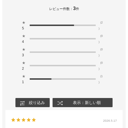
3
レビュー件数：
件
★
(2
5
)
★
(0
4
)
★
(0
3
)
★
(0
2
)
★
(1
1
)
絞り込み
表示：新しい順
2026.5.17