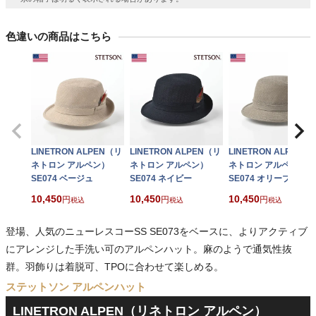
色違いの商品はこちら
LINETRON ALPEN（リ
LINETRON ALPEN（リ
LINETRON ALPEN（
ネトロン アルペン）
ネトロン アルペン）
ネトロン アルペン）
SE074 ベージュ
SE074 ネイビー
SE074 オリーブ
10,450
10,450
10,450
税込
税込
税込
登場、人気のニューレスコーSS SE073をベースに、よりアクティブ
にアレンジした手洗い可のアルペンハット。麻のようで通気性抜
群。羽飾りは着脱可、TPOに合わせて楽しめる。
ステットソン アルペンハット
LINETRON ALPEN（リネトロン アルペン）