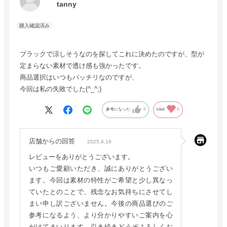
tanny
ブラックで涼しそうなのを探してこれに決めたのですが、型が
定まらない素材で透け感も強かったです。
商品選択はいつもバッチリなのですが、
今回は私の失敗でした(^_^;)
参考になった
0
Like!
0
店舗からの回答
2025.4.18
レビューをありがとうございます。
いつもご愛顧いただき、誠にありがとうござい
ます。今回は素材の特性がご希望と少し異なっ
ていたとのことで、残念なお気持ちにさせてし
まい申し訳ございません。今後の商品選びのご
参考になるよう、より分かりやすいご案内を心
がけてまいります。引き続きどうぞよろしくお