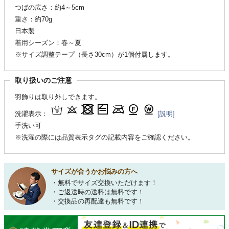
つばの広さ：約4～5cm
重さ：約70g
日本製
着用シーズン：春～夏
※サイズ調整テープ（長さ30cm）が1個付属します。
取り扱いのご注意
羽飾りは取り外しできます。
洗濯表示：
[説明]
手洗い可
※洗濯の際には品質表示タグの記載内容をご確認ください。
サイズが合うかお悩みの方へ
・無料でサイズ交換いただけます！
・ご返送時の送料は無料です！
・交換品の再配達も無料です！