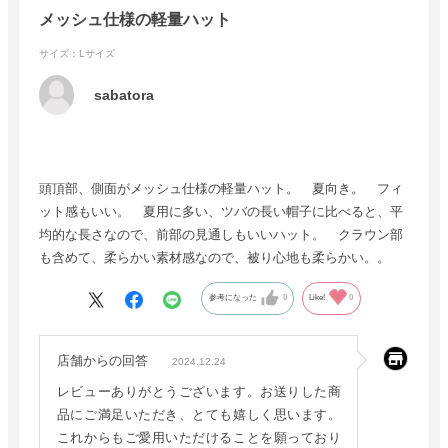
メッシュ仕様の軽量ハット
サイズ：Lサイズ
sabatora
頭頂部、側面がメッシュ仕様の軽量ハット。 夏向き。 フィ
ット感もいい。 夏用に多い、ツバの長い帽子に比べると、平
均的な長さなので、前部の見通しもいいハット。 クラウン部
も含めて、柔らかい素材感なので、被り心地も柔らかい。。
参考になった
0
Like!
0
店舗からの回答
2024.12.24
レビューありがとうございます。お送りした商
品にご満足いただき、とても嬉しく思います。
これからもご愛用いただけることを願っており