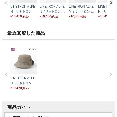
LINETRON ALPE
LINETRON ALPE
LINETRON ALPE
LINETRON 
N（リネトロン ア
N（リネトロン ア
N（リネトロン ア
N（リネトロ
ルペン）SE074 ブ
10,450
ルペン）SE074 ベ
10,450
ルペン）SE074 ネ
10,450
ルペン）SE0
10,450
¥
(税込)
¥
(税込)
¥
(税込)
¥
(税込)
ラック
ージュ
イビー
ャコール
最近閲覧した商品
LINETRON ALPE
N（リネトロン ア
ルペン）SE074 オ
10,450
¥
(税込)
リーブ
商品ガイド