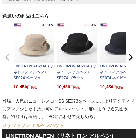
色違いの商品はこちら
LINETRON ALPEN（リ
LINETRON ALPEN（リ
LINETRON ALPEN（
ネトロン アルペン）
ネトロン アルペン）
ネトロン アルペン）
SE074 ベージュ
SE074 ブラック
SE074 ネイビー
10,450
10,450
10,450
税込
税込
税込
登場、人気のニューレスコーSS SE073をベースに、よりアクティブ
にアレンジした手洗い可のアルペンハット。麻のようで通気性抜
群。羽飾りは着脱可、TPOに合わせて楽しめる。
ステットソン アルペンハット
LINETRON ALPEN（リネトロン アルペン）