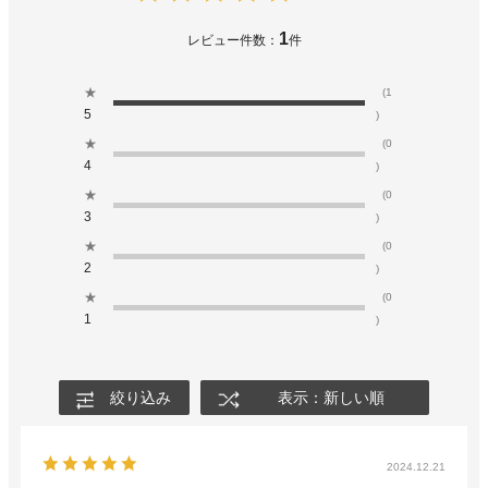
1
レビュー件数：
件
★
(1
5
)
★
(0
4
)
★
(0
3
)
★
(0
2
)
★
(0
1
)
絞り込み
表示：新しい順
2024.12.21