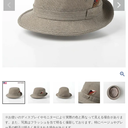
※お使いのディスプレイやモニターにより実際の色と異なって見える場合がありま
す。また、写真はフラッシュを当て明るく撮影しております。特にベージュやグレ
ー系の帽子は明るく表示される場合があります。