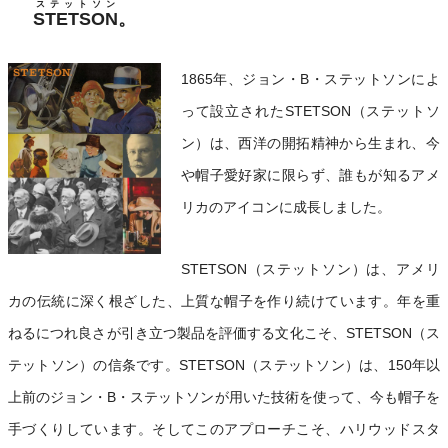
ステットソン
STETSON
。
1865年、ジョン・B・ステットソンによ
って設立されたSTETSON（ステットソ
ン）は、西洋の開拓精神から生まれ、今
や帽子愛好家に限らず、誰もが知るアメ
リカのアイコンに成長しました。
STETSON（ステットソン）は、アメリ
カの伝統に深く根ざした、上質な帽子を作り続けています。年を重
ねるにつれ良さが引き立つ製品を評価する文化こそ、STETSON（ス
テットソン）の信条です。STETSON（ステットソン）は、150年以
上前のジョン・B・ステットソンが用いた技術を使って、今も帽子を
手づくりしています。そしてこのアプローチこそ、ハリウッドスタ