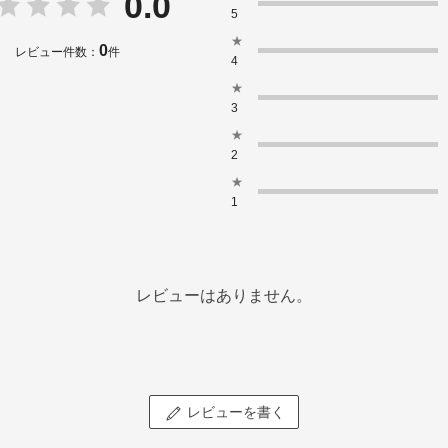
0.0
5
★
0
レビュー件数：
件
4
★
3
★
2
★
1
レビューはありません。
レビューを書く