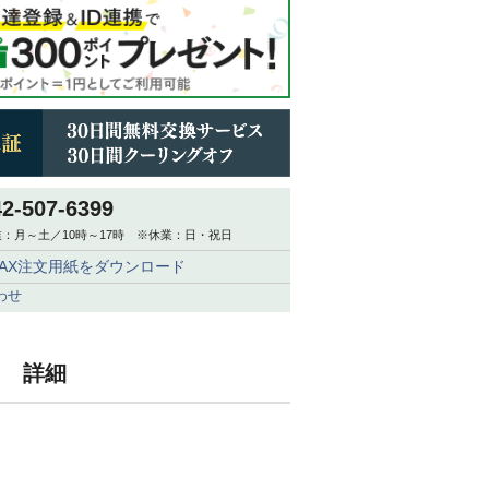
42-507-6399
：月～土／10時～17時 ※休業：日・祝日
FAX注文用紙をダウンロード
わせ
ュ 詳細