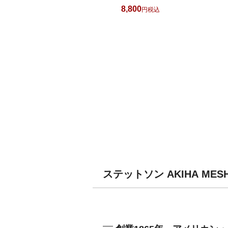
8,800
税込
ステットソン AKIHA ME