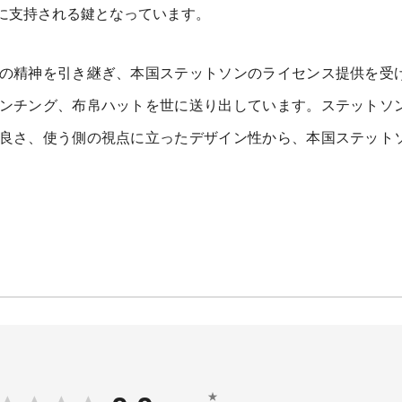
に支持される鍵となっています。
の精神を引き継ぎ、本国ステットソンのライセンス提供を受
ンチング、布帛ハットを世に送り出しています。ステットソ
良さ、使う側の視点に立ったデザイン性から、本国ステット
★