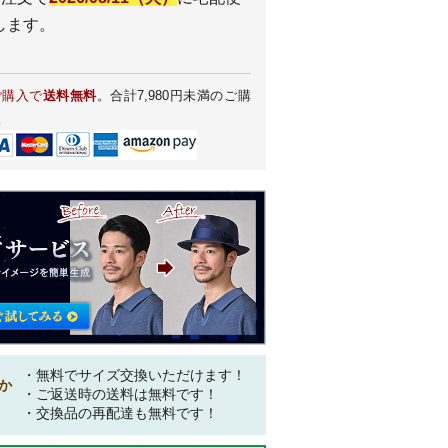
します。
ご購入で
送料無料
。合計7,980円未満のご購
。
・無料でサイズ交換いただけます！
か
・ご返送時の送料は無料です！
・交換品の再配達も無料です！