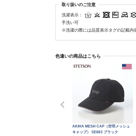
取り扱いのご注意
洗濯表示：
手洗い可
※洗濯の際には品質表示タグの記載内
色違いの商品はこちら
AKIHA MESH CAP（空羽メッシュ
キャップ） SE883 ブラック