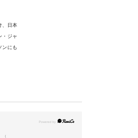
け、日本
ン・ジャ
ソンにも
(