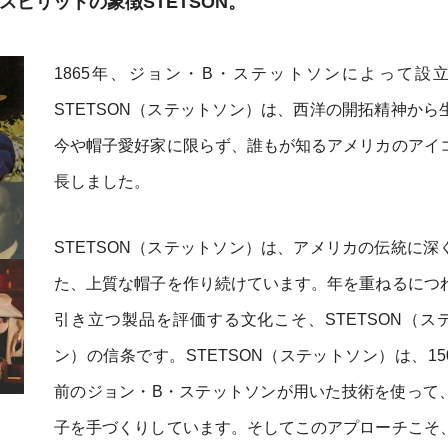
・スピリットの象徴
STETSON
。
1865年、ジョン・B・ステットソンによって設
STETSON（ステットソン）は、西洋の開拓精神から
今や帽子愛好家に限らず、誰もが知るアメリカのアイ
長しました。
STETSON（ステットソン）は、アメリカの伝統に深
た、上質な帽子を作り続けています。年を重ねるにつ
引き立つ製品を評価する文化こそ、STETSON（ス
ン）の信条です。STETSON（ステットソン）は、15
前のジョン・B・ステットソンが用いた技術を使って
子を手づくりしています。そしてこのアプローチこそ