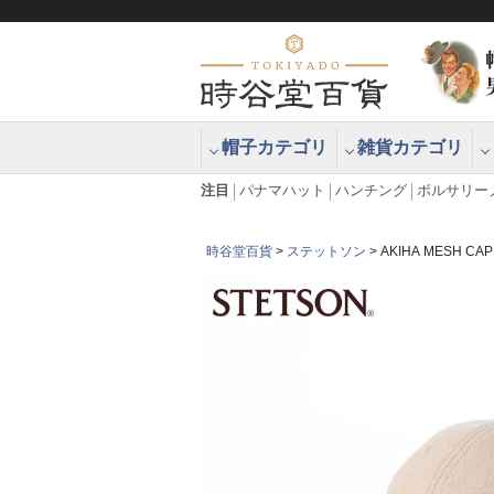
帽子カテゴリ
雑貨カテゴリ
ブラッシュアップハッター ブラー
エクアドル
注目
パナマハット
ハンチング
ボルサリー
時谷堂百貨
ステットソン
AKIHA MESH 