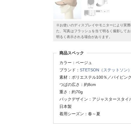
※お使いのディスプレイやモニターにより実際
た、写真はフラッシュを当て明るく撮影してお
明るく表示される場合があります。
商品スペック
カラー：ベージュ
ブランド：
STETSON（ステットソン
素材：ポリエステル100％／パイピン
つばの広さ：約8cm
重さ：約70g
バックデザイン：アジャスタースタイ
日本製
着用シーズン：春～夏