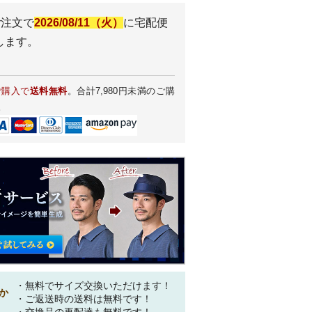
ご注文で
2026/08/11（火）
に
宅配便
します。
ご購入で
送料無料
。合計7,980円未満のご購
。
・無料でサイズ交換いただけます！
か
・ご返送時の送料は無料です！