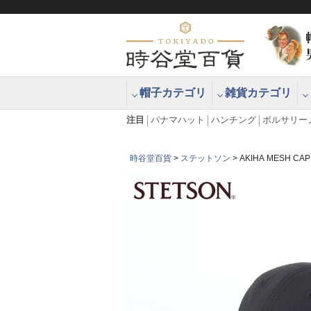
帽子カテゴリ
雑貨カテゴリ
ブラッシュアップハッター ブラー
エクアドル
注目
パナマハット
ハンチング
ボルサリー
時谷堂百貨
ステットソン
AKIHA MESH 