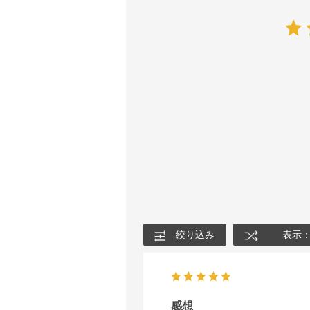
絞り込み
表示
感想