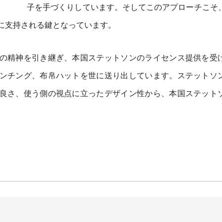
子を手づくりしています。そしてこのアプローチこそ
に支持される鍵となっています。
の精神を引き継ぎ、本国ステットソンのライセンス提供を受
ンチング、布帛ハットを世に送り出しています。ステットソ
良さ、使う側の視点に立ったデザイン性から、本国ステット