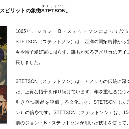
ステットソン
・スピリットの象徴
STETSON
。
1865年、ジョン・B・ステットソンによって設
STETSON（ステットソン）は、西洋の開拓精神から
今や帽子愛好家に限らず、誰もが知るアメリカのアイ
長しました。
STETSON（ステットソン）は、アメリカの伝統に深
た、上質な帽子を作り続けています。年を重ねるにつ
引き立つ製品を評価する文化こそ、STETSON（ス
ン）の信条です。STETSON（ステットソン）は、15
前のジョン・B・ステットソンが用いた技術を使って