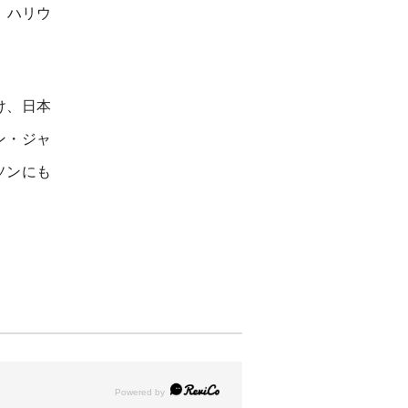
、ハリウ
け、日本
ン・ジャ
ソンにも