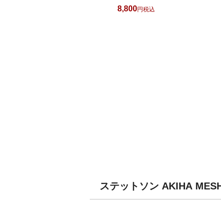
8,800
税込
ステットソン AKIHA ME