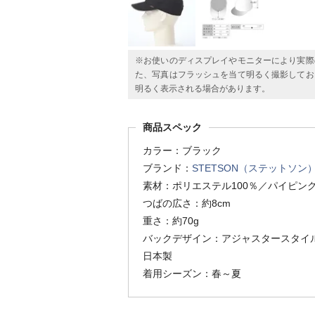
※お使いのディスプレイやモニターにより実際
た、写真はフラッシュを当て明るく撮影してお
明るく表示される場合があります。
商品スペック
カラー：ブラック
ブランド：
STETSON（ステットソン
素材：ポリエステル100％／パイピン
つばの広さ：約8cm
重さ：約70g
バックデザイン：アジャスタースタイ
日本製
着用シーズン：春～夏