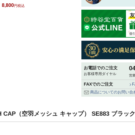
8,800
税込
0
お電話でのご注文
お客様専用ダイヤル
営業
FAXでのご注文
商品についてのお問い合
SH CAP（空羽メッシュ キャップ） SE883 ブラッ