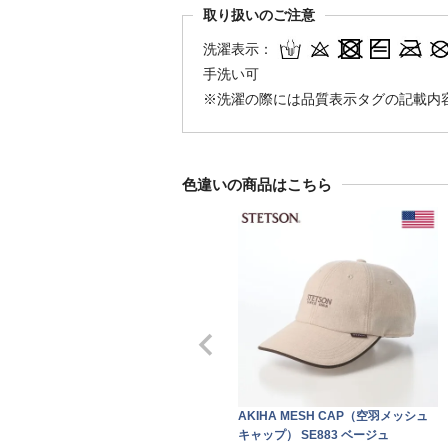
取り扱いのご注意
洗濯表示：
手洗い可
※洗濯の際には品質表示タグの記載内
色違いの商品はこちら
AKIHA MESH CAP（空羽メッシュ
キャップ） SE883 ベージュ