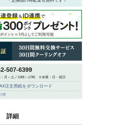
・交換品の再配達も無料です！
42-507-6399
：月～土／10時～17時 ※休業：日・祝日
FAX注文用紙をダウンロード
わせ
ク 詳細