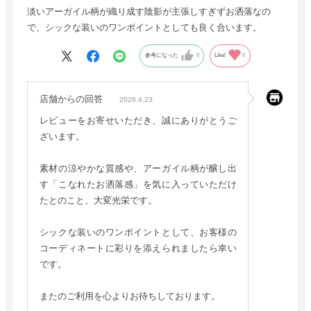
淡いアーガイル柄が織り成す陰影が主張しすぎずお洒落なの
で、シックな装いのワンポイントとしても良く合います。
参考になった
0
Like!
0
店舗からの回答
2026.4.23
レビューをお寄せいただき、誠にありがとうご
ざいます。
素材の涼やかな質感や、アーガイル柄が醸し出
す「こなれたお洒落感」を気に入っていただけ
たとのこと、大変光栄です。
シックな装いのワンポイントとして、お客様の
コーディネートに彩りを添えられましたら幸い
です。
またのご利用を心よりお待ちしております。