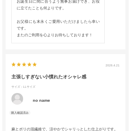
お誕生日に間に合うよう無事お届けでき、お役
に立てたことも何よりです。
お父様にも末永くご愛用いただけましたら幸い
です。
またのご利用を心よりお待ちしております！
2026.4.21
主張しすぎない小慣れたオシャレ感
サイズ：LLサイズ
no name
麻とポリの混繊維で、涼やかでシャリっとした仕上がりです。