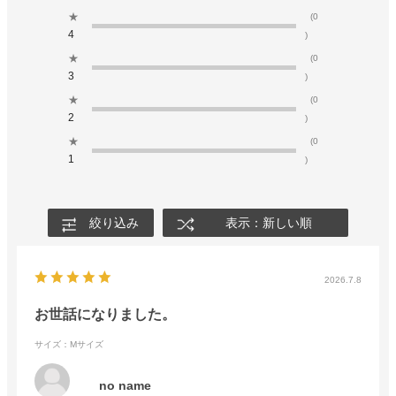
★
(0
4
)
★
(0
3
)
★
(0
2
)
★
(0
1
)
絞り込み
表示：新しい順
2026.7.8
お世話になりました。
サイズ：Mサイズ
no name