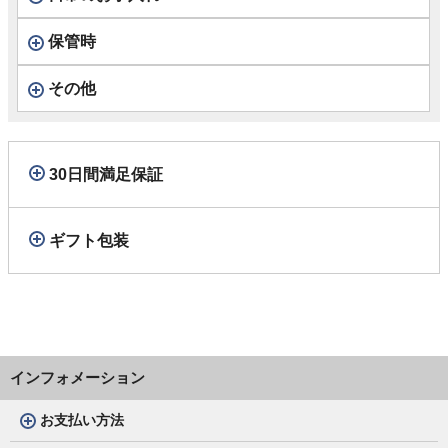
保管時
その他
30日間満足保証
ギフト包装
インフォメーション
お支払い方法