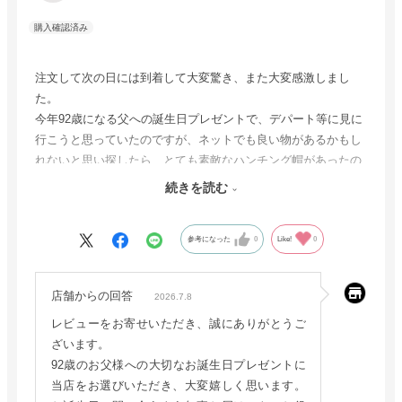
注文して次の日には到着して大変驚き、また大変感激しまし
た。
今年92歳になる父への誕生日プレゼントで、デパート等に見に
行こうと思っていたのですが、ネットでも良い物があるかもし
れないと思い探したら、とても素敵なハンチング帽があったの
ですが、誕生日まであまり日にちがなくて、間に合わなくても
続きを読む
仕方ないと思っていました。すぐに届いて本当に有り難かった
です。
参考になった
0
Like!
0
ありがとうございました。
店舗からの回答
2026.7.8
レビューをお寄せいただき、誠にありがとうご
ざいます。
92歳のお父様への大切なお誕生日プレゼントに
当店をお選びいただき、大変嬉しく思います。