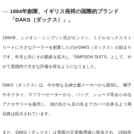
1894年創業、イギリス発祥の国際的ブランド
「DAKS（ダックス）」。
1894年、シメオン・シンプソン氏がロンドン、ミドルセックススト
リートに小さなテーラーを創業したのがDAKS（ダックス）の始まり
です。年月と共にその業績を拡大し「SIMPSON SUITS」として、や
がて英国内で大きな評価を得るようになりました。
DAKS（ダックス）は、今や単なる紳士服メーカーから脱却し、帽子
やネクタイ、マフラーセーターから、バッグ、シューズ等あらゆる
アクセサリーを販売し、頭の先から足の先までカバー出来るよう商
品群は拡大されています。
また、DAKS（ダックス）は英国の王室御用達に指名され、1956年