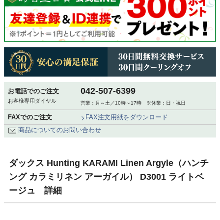
042-507-6399
お電話でのご注文
お客様専用ダイヤル
営業：月～土／10時～17時 ※休業：日・祝日
FAXでのご注文
FAX注文用紙をダウンロード
商品についてのお問い合わせ
ダックス Hunting KARAMI Linen Argyle（ハンチ
ング カラミリネン アーガイル） D3001 ライトベ
ージュ 詳細