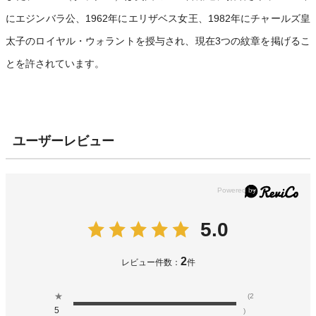
にエジンバラ公、1962年にエリザベス女王、1982年にチャールズ皇
太子のロイヤル・ウォラントを授与され、現在3つの紋章を掲げるこ
とを許されています。
ユーザーレビュー
5.0
2
レビュー件数：
件
★
(2
5
)