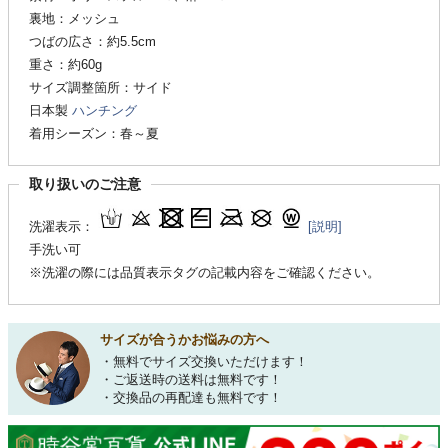
裏地：メッシュ
つばの広さ：約5.5cm
重さ：約60g
サイズ調整箇所：サイド
日本製
ハンチング
着用シーズン：春～夏
取り扱いのご注意
洗濯表示：
[説明]
手洗い可
※洗濯の際には品質表示タグの記載内容をご確認ください。
サイズが合うかお悩みの方へ
・無料でサイズ交換いただけます！
・ご返送時の送料は無料です！
・交換品の再配達も無料です！