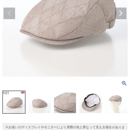
※お使いのディスプレイやモニターにより実際の色と異なって見える場合がありま