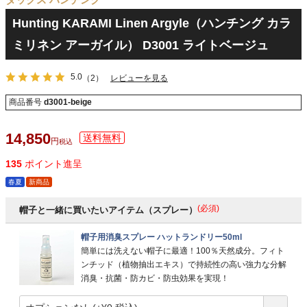
Hunting KARAMI Linen Argyle（ハンチング カラ
ミリネン アーガイル） D3001 ライトベージュ
5.0
（2）
レビューを見る
商品番号
d3001-beige
14,850
税込
135
ポイント進呈
春夏
新商品
(必須)
帽子と一緒に買いたいアイテム（スプレー）
帽子用消臭スプレー ハットランドリー50ml
簡単には洗えない帽子に最適！100％天然成分。フィト
ンチッド（植物抽出エキス）で持続性の高い強力な分解
消臭・抗菌・防カビ・防虫効果を実現！