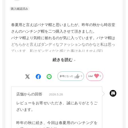
春夏用と言えばパナマ帽と思いましたが、昨年の秋から時谷堂
さんのハンチング帽を二つ購入させて頂きました。
パナマ帽より気軽に被れるのが気に入っています。パナマ帽は
どちらかと言えばダンディなファッションなのかなと私は思っ
ています。私はダンディだと感じた事はありません(笑)
アーガイル柄でメッシュなのですが、インナーの生地も細かい
続きを読む
メッシュ生地を使っていますので
これからの季節大活躍してくれると思います。
参考になった
0
Like!
0
店舗からの回答
2026.5.28
レビューをお寄せいただき、誠にありがとうご
ざいます。
昨年の秋に続き、今回は春夏用のハンチングを