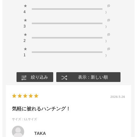
★
(0
4
)
★
(0
3
)
★
(0
2
)
★
(0
1
)
絞り込み
表示：新しい順
2026.5.26
気軽に被れるハンチング！
サイズ：LLサイズ
TAKA