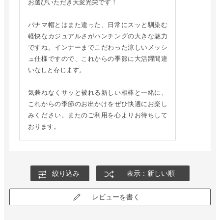
お選びいただき大変光栄です！
パナマ帽とはまた違った、日常にスッと馴染む
軽快なカジュアルさがハンチングの大きな魅力
ですね。インナーまでこだわった涼しいメッシ
ュ仕様ですので、これからの季節に大活躍間違
いなしと存じます。
気兼ねなくサッと被れる新しい相棒と一緒に、
これからの季節のお出かけをぜひ快適にお楽し
みください。またのご利用を心よりお待ちして
おります。
絞り込み
表示：新しい順
レビューを書く