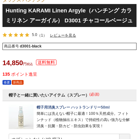
Hunting KARAMI Linen Argyle（ハンチング カラ
ミリネン アーガイル） D3001 チャコールベージュ
5.0
（1）
レビューを見る
商品番号
d3001-black
14,850
税込
135
ポイント進呈
春夏
新商品
(必須)
帽子と一緒に買いたいアイテム（スプレー）
帽子用消臭スプレー ハットランドリー50ml
簡単には洗えない帽子に最適！100％天然成分。フィト
ンチッド（植物抽出エキス）で持続性の高い強力な分解
消臭・抗菌・防カビ・防虫効果を実現！