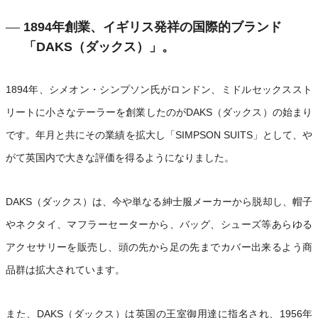
1894年創業、イギリス発祥の国際的ブランド
「DAKS（ダックス）」。
1894年、シメオン・シンプソン氏がロンドン、ミドルセックススト
リートに小さなテーラーを創業したのがDAKS（ダックス）の始まり
です。年月と共にその業績を拡大し「SIMPSON SUITS」として、や
がて英国内で大きな評価を得るようになりました。
DAKS（ダックス）は、今や単なる紳士服メーカーから脱却し、帽子
やネクタイ、マフラーセーターから、バッグ、シューズ等あらゆる
アクセサリーを販売し、頭の先から足の先までカバー出来るよう商
品群は拡大されています。
また、DAKS（ダックス）は英国の王室御用達に指名され、1956年