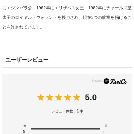
にエジンバラ公、1962年にエリザベス女王、1982年にチャールズ皇
太子のロイヤル・ウォラントを授与され、現在3つの紋章を掲げるこ
とを許されています。
ユーザーレビュー
5.0
1
レビュー件数：
件
★
(1
5
)