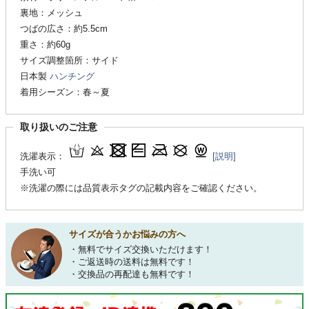
裏地：メッシュ
つばの広さ：約5.5cm
重さ：約60g
サイズ調整箇所：サイド
日本製
ハンチング
着用シーズン：春～夏
取り扱いのご注意
洗濯表示：
[説明]
手洗い可
※洗濯の際には品質表示タグの記載内容をご確認ください。
サイズが合うかお悩みの方へ
・無料でサイズ交換いただけます！
・ご返送時の送料は無料です！
・交換品の再配達も無料です！