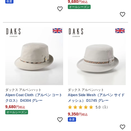
9,680
春夏
税込
オールシーズン
ダックス アルペンハット
ダックス アルペンハット
Alpen Coat Cloth（アルペン コート
Alpen Side Mesh（アルペン サイド
クロス） D4304 グレー
メッシュ） D1745 グレー
9,680
（1）
5.0
税込
オールシーズン
9,350
税込
春夏