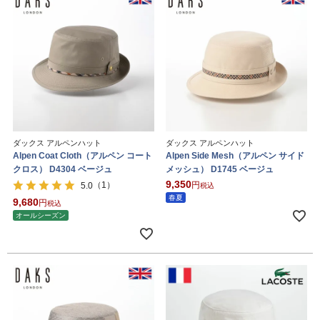
ダックス アルペンハット
ダックス アルペンハット
Alpen Coat Cloth（アルペン コート
Alpen Side Mesh（アルペン サイド
クロス） D4304 ベージュ
メッシュ） D1745 ベージュ
9,350
（1）
5.0
税込
春夏
9,680
税込
オールシーズン