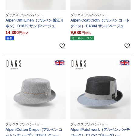
ダックス アルペンハット
ダックス アルペンハット
Alpen Omi Linen（アルペン 近江リ
Alpen Coat Cloth（アルペン コート
ネン） D1829 サンドベージュ
クロス） D4304 サンドベージュ
14,300
9,680
税込
税込
春夏
オールシーズン
ダックス アルペンハット
ダックス アルペンハット
Alpen Cotton Crepe（アルペン コ
Alpen Patchwork（アルペン パッチ
ットンクレープ） D1801 グレー
ワーク） D1757 ブルーグレー