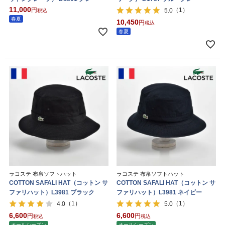
11,000
（1）
5.0
税込
春夏
10,450
税込
春夏
ラコステ 布帛ソフトハット
ラコステ 布帛ソフトハット
COTTON SAFALI HAT（コットン サ
COTTON SAFALI HAT（コットン サ
ファリハット）L3981 ブラック
ファリハット）L3981 ネイビー
（1）
（1）
4.0
5.0
6,600
6,600
税込
税込
オールシーズン
オールシーズン