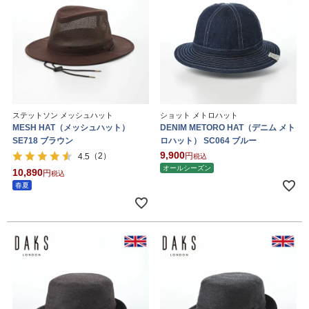
ステットソン メッシュハット
ショット メトロハット
MESH HAT（メッシュハット）
DENIM METORO HAT（デニム メト
SE718 ブラウン
ロハット） SC064 ブルー
9,900
（2）
4.5
税込
オールシーズン
10,890
税込
春夏