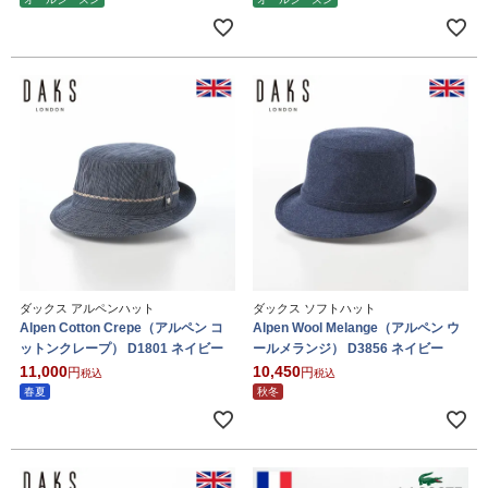
ダックス アルペンハット
ダックス ソフトハット
Alpen Cotton Crepe（アルペン コ
Alpen Wool Melange（アルペン ウ
ットンクレープ） D1801 ネイビー
ールメランジ） D3856 ネイビー
11,000
10,450
税込
税込
春夏
秋冬